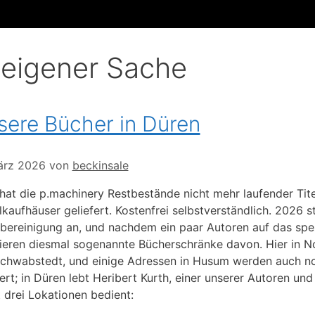
 eigener Sache
sere Bücher in Düren
ärz 2026
von
beckinsale
hat die p.machinery Restbestände nicht mehr laufender Tite
lkaufhäuser geliefert. Kostenfrei selbstverständlich. 2026
bereinigung an, und nachdem ein paar Autoren auf das spez
tieren diesmal sogenannte Bücherschränke davon. Hier in N
chwabstedt, und einige Adressen in Husum werden auch no
fert; in Düren lebt Heribert Kurth, einer unserer Autoren u
t drei Lokationen bedient: