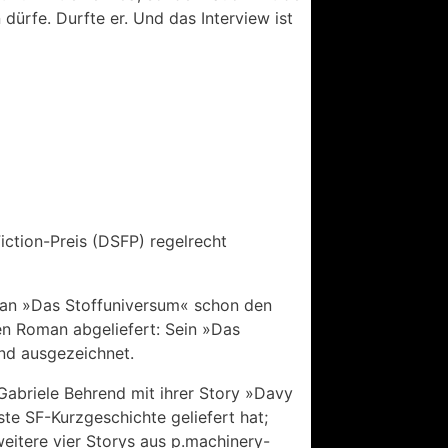
dürfe. Durfte er. Und das Interview ist
ction-Preis (DSFP) regelrecht
man »Das Stoffuniversum« schon den
n Roman abgeliefert: Sein »Das
und ausgezeichnet.
 Gabriele Behrend mit ihrer Story »Davy
ste SF-Kurzgeschichte geliefert hat;
itere vier Storys aus p.machinery-