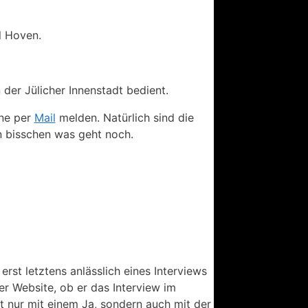
l Hoven.
der Jülicher Innenstadt bedient.
rne per
Mail
melden. Natürlich sind die
in bisschen was geht noch.
st letztens anlässlich eines Interviews
r Website, ob er das Interview im
t nur mit einem Ja, sondern auch mit der