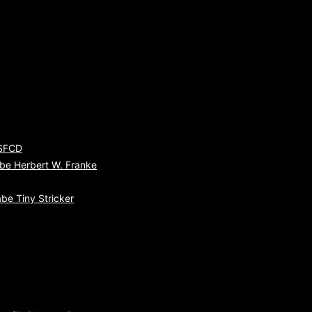
 SFCD
be Herbert W. Franke
be Tiny Stricker