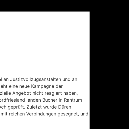
l an Justizvollzugsanstalten und an
 steht eine neue Kampagne der
ielle Angebot nicht reagiert haben,
ordfriesland landen Bücher in Rantrum
ch geprüft. Zuletzt wurde Düren
nd mit reichen Verbindungen gesegnet, und