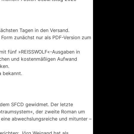
ächsten Tagen in den Versand.
 Form zunächst nur als PDF-Version zum
 mit fünf »REISSWOLF«-Ausgaben in
tlichen und kostenmäßigen Aufwand
ken.
a bekannt.
r dem SFCD gewidmet. Der letzte
Albtraumsystem«, der zweite Roman um
n eine abwechslungsreiche und mitunter –
erichten: Jörg Weigand hat als