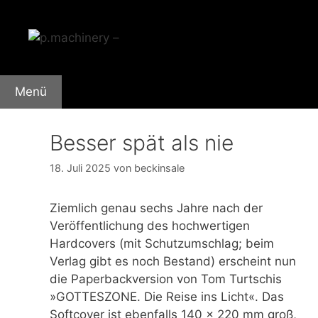
Zum
Inhalt
springen
Menü
Besser spät als nie
18. Juli 2025
von
beckinsale
Ziemlich genau sechs Jahre nach der
Veröffentlichung des hochwertigen
Hardcovers (mit Schutzumschlag; beim
Verlag gibt es noch Bestand) erscheint nun
die Paperbackversion von Tom Turtschis
»GOTTESZONE. Die Reise ins Licht«. Das
Softcover ist ebenfalls 140 x 220 mm groß,