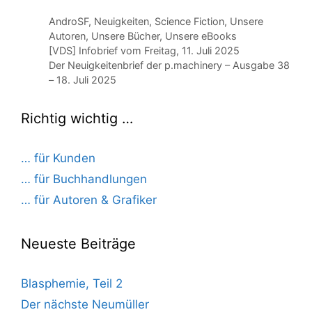
Kategorien
AndroSF
,
Neuigkeiten
,
Science Fiction
,
Unsere
Autoren
,
Unsere Bücher
,
Unsere eBooks
[VDS] Infobrief vom Freitag, 11. Juli 2025
Der Neuigkeitenbrief der p.machinery – Ausgabe 38
– 18. Juli 2025
Richtig wichtig …
… für Kunden
… für Buchhandlungen
… für Autoren & Grafiker
Neueste Beiträge
Blasphemie, Teil 2
Der nächste Neumüller