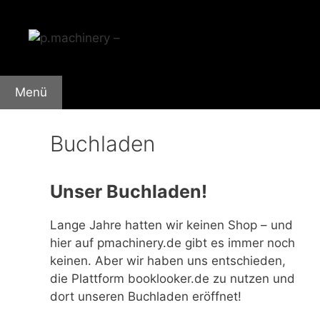
Zum
Inhalt
springen
Menü
Buchladen
Unser Buchladen!
Lange Jahre hatten wir keinen Shop – und
hier auf pmachinery.de gibt es immer noch
keinen. Aber wir haben uns entschieden,
die Plattform booklooker.de zu nutzen und
dort unseren Buchladen eröffnet!