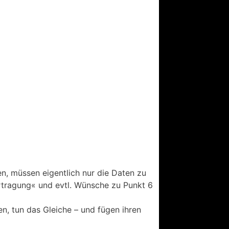
en, müssen eigentlich nur die Daten zu
rtragung« und evtl. Wünsche zu Punkt 6
n, tun das Gleiche – und fügen ihren