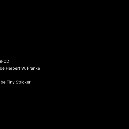
 SFCD
be Herbert W. Franke
be Tiny Stricker