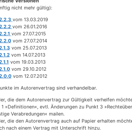
rische Versionen
nftig nicht mehr gültig):
2.2.3
vom 13.03.2019
2.2.2
vom 26.01.2016
2.2.1
vom 27.07.2015
2.2.0
vom 27.07.2014
2.1.3
vom 25.07.2013
2.1.2
vom 14.07.2013
2.1.1
vom 19.03.2013
2.1.0
vom 29.10.2012
2.0.0
vom 12.07.2012
Punkte im Autorenvertrag sind verhandelbar.
ler, die dem Autorenvertrag zur Gültigkeit verhelfen möcht
 1 »Definitionen«, evtl. Änderungen zu Punkt 3 »Rechteübe
tige Verabredungen« mailen.
ler, die den Autorenvertrag auch auf Papier erhalten möchte
h nach einem Vertrag mit Unterschrift hinzu.