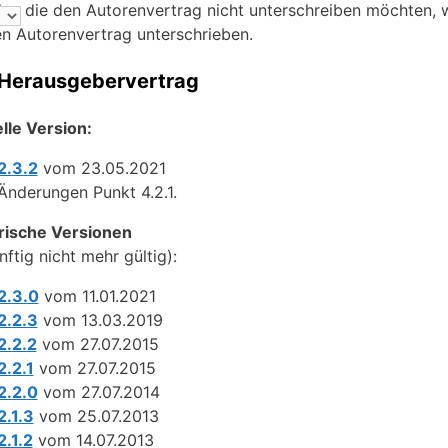
ler, die den Autorenvertrag nicht unterschreiben möchten,
en Autorenvertrag unterschrieben.
 Herausgebervertrag
lle Version:
2.3.2
vom 23.05.2021
Änderungen Punkt 4.2.1.
rische Versionen
nftig nicht mehr gültig):
2.3.0
vom 11.01.2021
2.2.3
vom 13.03.2019
2.2.2
vom 27.07.2015
2.2.1
vom 27.07.2015
2.2.0
vom 27.07.2014
2.1.3
vom 25.07.2013
2.1.2
vom 14.07.2013