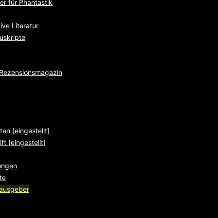
r für Phantastik
ve Literatur
uskripte
e Rezensionsmagazin
ten [eingestellt]
ft [eingestellt]
ungen
te
rausgeber