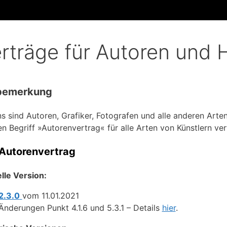
rträge für Autoren und
bemerkung
ns sind Autoren, Grafiker, Fotografen und alle anderen Arten
en Begriff »Autorenvertrag« für alle Arten von Künstlern ve
Autorenvertrag
lle Version:
2.3.0
vom 11.01.2021
Änderungen Punkt 4.1.6 und 5.3.1 – Details
hier
.