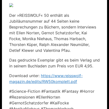
Der »REISSWOLF« 50 enthält als
Jubiläumsnummer auf 44 Seiten keine
Besprechungen zu Büchern, sondern Interviews
mit Ellen Norten, Gernot Schatzdorfer, Kai
Focke, Monika Niehaus, Thomas Harbach,
Thorsten Küper, Ralph Alexander Neumüller,
Detlef Klewer und Valentina Pfau.
Das gedruckte Exemplar gibt es beim Verlag und
in seinem Buchladen zum Preis von EUR 4,95.
Download unter:
https://www.reisswolf-
magazin.de/edits/RW50komplett.pdf
#Science-Fiction #Fantastik #Fantasy #Horror
#Rezensionen #EllenNorten
#GernotSchatzdorfer #KaiFocke
#MonikaNiehaus #ThomasHarbach