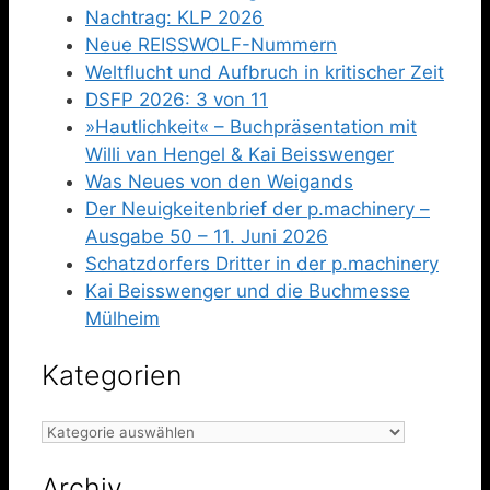
Nachtrag: KLP 2026
Neue REISSWOLF-Nummern
Weltflucht und Aufbruch in kritischer Zeit
DSFP 2026: 3 von 11
»Hautlichkeit« – Buchpräsentation mit
Willi van Hengel & Kai Beisswenger
Was Neues von den Weigands
Der Neuigkeitenbrief der p.machinery –
Ausgabe 50 – 11. Juni 2026
Schatzdorfers Dritter in der p.machinery
Kai Beisswenger und die Buchmesse
Mülheim
Kategorien
Kategorien
Archiv