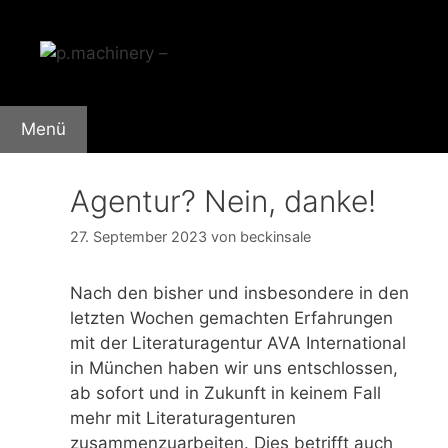
Zum
Inhalt
springen
Menü
Agentur? Nein, danke!
27. September 2023
von
beckinsale
Nach den bisher und insbesondere in den
letzten Wochen gemachten Erfahrungen
mit der Literaturagentur AVA International
in München haben wir uns entschlossen,
ab sofort und in Zukunft in keinem Fall
mehr mit Literaturagenturen
zusammenzuarbeiten. Dies betrifft auch