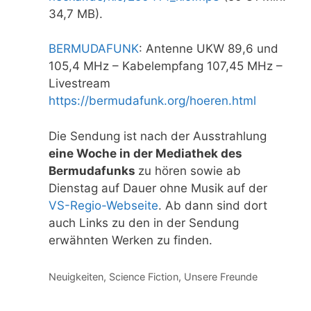
34,7 MB).
BERMUDAFUNK
: Antenne UKW 89,6 und
105,4 MHz – Kabelempfang 107,45 MHz –
Livestream
https://bermudafunk.org/hoeren.html
Die Sendung ist nach der Ausstrahlung
eine Woche in der Mediathek des
Bermudafunks
zu hören sowie ab
Dienstag auf Dauer ohne Musik auf der
VS-Regio-Webseite
. Ab dann sind dort
auch Links zu den in der Sendung
erwähnten Werken zu finden.
Kategorien
Neuigkeiten
,
Science Fiction
,
Unsere Freunde