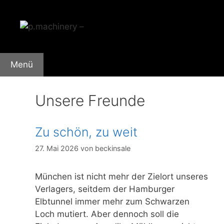
Zum
Inhalt
springen
Menü
Unsere Freunde
Zu schön, zu weit
27. Mai 2026
von
beckinsale
München ist nicht mehr der Zielort unseres
Verlagers, seitdem der Hamburger
Elbtunnel immer mehr zum Schwarzen
Loch mutiert. Aber dennoch soll die