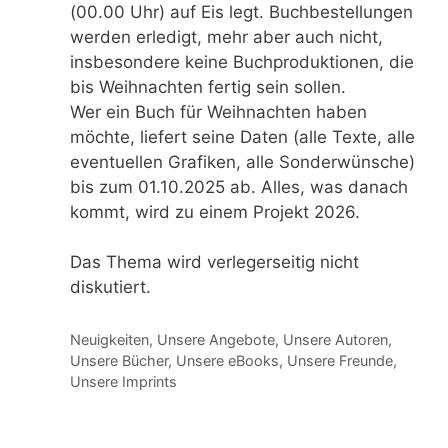
(00.00 Uhr) auf Eis legt. Buchbestellungen
werden erledigt, mehr aber auch nicht,
insbesondere keine Buchproduktionen, die
bis Weihnachten fertig sein sollen.
Wer ein Buch für Weihnachten haben
möchte, liefert seine Daten (alle Texte, alle
eventuellen Grafiken, alle Sonderwünsche)
bis zum 01.10.2025 ab. Alles, was danach
kommt, wird zu einem Projekt 2026.
Das Thema wird verlegerseitig nicht
diskutiert.
Kategorien
Neuigkeiten
,
Unsere Angebote
,
Unsere Autoren
,
Unsere Bücher
,
Unsere eBooks
,
Unsere Freunde
,
Unsere Imprints