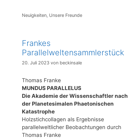
Kategorien
Neuigkeiten
,
Unsere Freunde
Frankes
Parallelweltensammlerstück
20. Juli 2023
von
beckinsale
Thomas Franke
MUNDUS PARALLELUS
Die Akademie der Wissenschaftler nach
der Planetesimalen Phaetonischen
Katastrophe
Holzstichcollagen als Ergebnisse
parallelweltlicher Beobachtungen durch
Thomas Franke