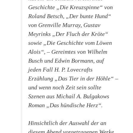
Geschichte „Die Kreuzspinne“ von
Roland Betsch, „Der bunte Hund“
von Grenville Murray, Gustav
Meyrinks „Der Fluch der Kröte“
sowie „Die Geschichte vom Löwen
Alois“, – Gereimtes von Wilhelm
Busch und Edwin Bormann, auf
jeden Fall H. P. Lovecrafts
Erzählung „Das Tier in der Höhle“ –
und wenn noch Zeit sein sollte
Szenen aus Michail A. Bulgakows
Roman „Das hündische Herz“.
Hinsichtlich der Auswahl der an
diesem Abend vorgetragenen Werke