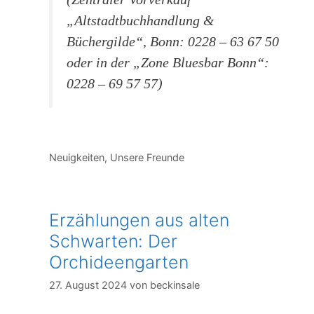
„Altstadtbuchhandlung &
Büchergilde“, Bonn: 0228 – 63 67 50
oder in der „Zone Bluesbar Bonn“:
0228 – 69 57 57)
Kategorien
Neuigkeiten
,
Unsere Freunde
Erzählungen aus alten
Schwarten: Der
Orchideengarten
27. August 2024
von
beckinsale