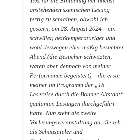
Text für die Einladung der nächst
anstehenden szenischen Lesung
fertig zu schreiben, obwohl ich
gestern, am 28. August 2024 – ein
schwüler, heißtemperaturiger und
wohl deswegen eher mäßig besuchter
Abend (die Besucher schwitzten,
waren aber dennoch von meiner
Performance begeistert) – die erste
meiner im Programm der „18.
Lesereise durch die Bonner Altstadt“
geplanten Lesungen durchgeführt
hatte. Nun steht die zweite
Vorlesungsveranstaltung an, die ich
als Schauspieler und