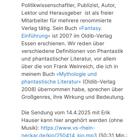
Politikwissenschaftler, Publizist, Autor,
Lektor und Herausgeber ist als freier
Mitarbeiter für mehrere renommierte
Verlag tätig. Sein Buch
»Fantasy.
Einführung«
ist 2007 im Oldib-Verlag
Essen erschienen. Wir reden über
verschiedene Definitionen von Phantastik
und phantastischer Literatur, vor allem
über die von Frank Weinreich, die ich in
meinem Buch
»Mythologie und
phantastische Literatur«
(Oldib-Verlag
2008) übernommen habe, sprechen über
Großgenres, ihre Wirkung und Bedeutung.
Die Sendung vom 14.4.2025 mit Erik
Hauser kann hier angehört werden (ohne
Musik):
https://www.vs-rhein-
neckar.de/kio/250414_kio.mp3
(50:31 Min.: