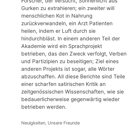
Forscher, der versucht, Sonnenlicht aus
Gurken zu extrahieren; ein zweiter will
menschlichen Kot in Nahrung
zurückverwandeln, ein Arzt Patienten
heilen, indem er Luft durch sie
hindurchbläst. In einem anderen Teil der
Akademie wird ein Sprachprojekt
betrieben, das den Zweck verfolgt, Verben
und Partizipien zu beseitigen; Ziel eines
anderen Projekts ist sogar, alle Wörter
abzuschaffen. All diese Berichte sind Teile
einer scharfen satirischen Kritik an
zeitgenössischen Wissenschaften, wie sie
bedauerlicherweise gegenwärtig wieder
betrieben werden.
Kategorien
Neuigkeiten
,
Unsere Freunde