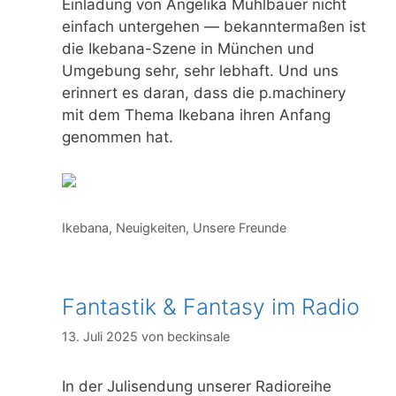
Einladung von Angelika Mühlbauer nicht
einfach untergehen — bekanntermaßen ist
die Ikebana-Szene in München und
Umgebung sehr, sehr lebhaft. Und uns
erinnert es daran, dass die p.machinery
mit dem Thema Ikebana ihren Anfang
genommen hat.
Kategorien
Ikebana
,
Neuigkeiten
,
Unsere Freunde
Fantastik & Fantasy im Radio
13. Juli 2025
von
beckinsale
In der Julisendung unserer Radioreihe