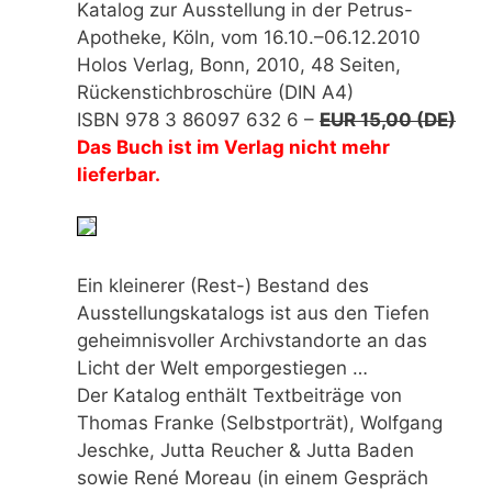
Katalog zur Ausstellung in der Petrus-
Apotheke, Köln, vom 16.10.–06.12.2010
Holos Verlag, Bonn, 2010, 48 Seiten,
Rückenstichbroschüre (DIN A4)
ISBN 978 3 86097 632 6 –
EUR 15,00 (DE)
Das Buch ist im Verlag nicht mehr
lieferbar.
Ein kleinerer (Rest-) Bestand des
Ausstellungskatalogs ist aus den Tiefen
geheimnisvoller Archivstandorte an das
Licht der Welt emporgestiegen …
Der Katalog enthält Textbeiträge von
Thomas Franke (Selbstporträt), Wolfgang
Jeschke, Jutta Reucher & Jutta Baden
sowie René Moreau (in einem Gespräch