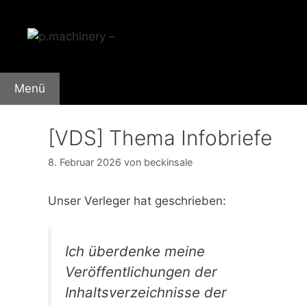
Zum
Inhalt
springen
Menü
[VDS] Thema Infobriefe
8. Februar 2026
von
beckinsale
Unser Verleger hat geschrieben:
Ich überdenke meine
Veröffentlichungen der
Inhaltsverzeichnisse der