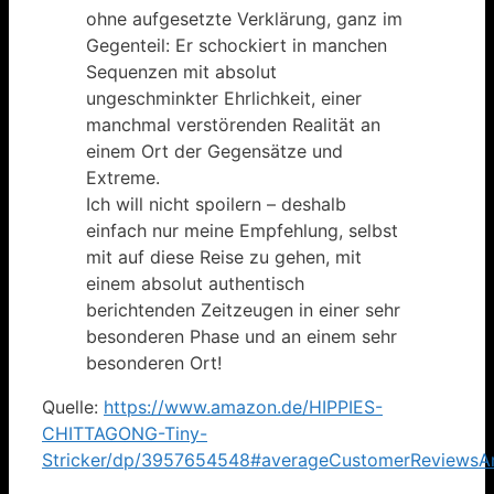
ohne aufgesetzte Verklärung, ganz im
Gegenteil: Er schockiert in manchen
Sequenzen mit absolut
ungeschminkter Ehrlichkeit, einer
manchmal verstörenden Realität an
einem Ort der Gegensätze und
Extreme.
Ich will nicht spoilern – deshalb
einfach nur meine Empfehlung, selbst
mit auf diese Reise zu gehen, mit
einem absolut authentisch
berichtenden Zeitzeugen in einer sehr
besonderen Phase und an einem sehr
besonderen Ort!
Quelle:
https://www.amazon.de/HIPPIES-
CHITTAGONG-Tiny-
Stricker/dp/3957654548#averageCustomerReviewsA