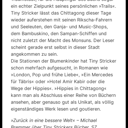
ein echter Zielpunkt seines persönlichen »Trails«.
Tiny Stricker lässt das Chittagong dieser Tage
wieder auferstehen mit seinen Rikscha-Fahrern
und Seeleuten, den Ganja- und Music-Shops,
dem Bambuskino, den Sampan-Schiffen und
nicht zuletzt der Macht des Monsuns. Der Leser
scheint gerade erst selbst in dieser Stadt
angekommen zu sein.
Die Stationen der Blumenkinder hat Tiny Stricker
schon mehrfach aufgesucht, in Romanen wie
»London, Pop und frühe Liebe«, »Ein Mercedes
für Täbris« oder »Hotel Amir Kabir oder die
Wege der Hippies«. »Hippies in Chittagong«
kann man als Abschluss einer Reihe von Büchern
ansehen, aber genauso gut als Unikat, als völlig
eigenständiges Werk lesen und goutieren.
»Zurück in eine bessere Welt« – Michael
Bremmer über Tiny Strickers Bücher, SZ