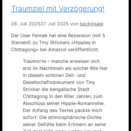
Traumziel mit Verzögerung!
28. Juli 2025
27. Juli 2025
von
beckinsale
Der User Fennek hat eine Rezension (mit 5
Sternen!) zu Tiny Strickers »Hippies in
Chittagong« bei Amazon veröffentlicht:
Traumorte – manche erweisen sich
erst im Nachhinein als solche! Wie hier
in diesem schönen Zeit- und
Gesellschaftsdokument von Tiny
Stricker die bengalische Stadt
Chittagong in den 60er Jahren, zum
Abschluss seiner Hippie-Romanreihe.
Der Anfang des Textes packte mich
sofort: Die athmosphärische Dichte
seiner Gefühle beim Erinnern an seine