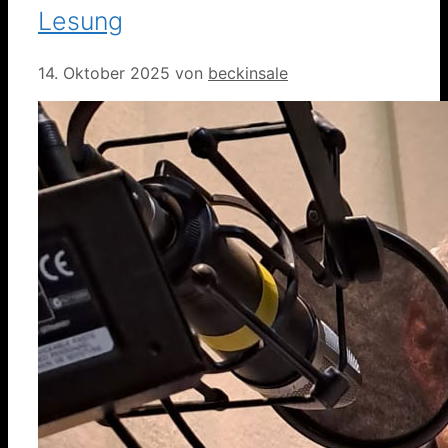
Lesung
14. Oktober 2025
von
beckinsale