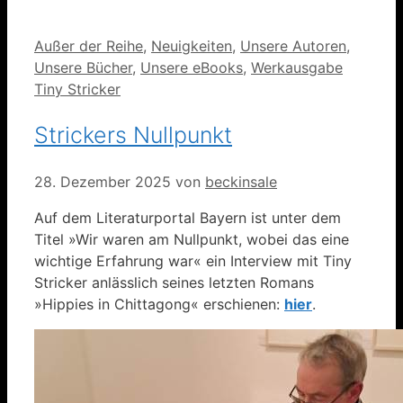
Kategorien
Außer der Reihe
,
Neuigkeiten
,
Unsere Autoren
,
Unsere Bücher
,
Unsere eBooks
,
Werkausgabe
Tiny Stricker
Strickers Nullpunkt
28. Dezember 2025
von
beckinsale
Auf dem Literaturportal Bayern ist unter dem
Titel »Wir waren am Nullpunkt, wobei das eine
wichtige Erfahrung war« ein Interview mit Tiny
Stricker anlässlich seines letzten Romans
»Hippies in Chittagong« erschienen:
hier
.