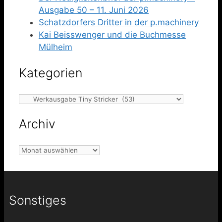
Ausgabe 50 – 11. Juni 2026
Schatzdorfers Dritter in der p.machinery
Kai Beisswenger und die Buchmesse
Mülheim
Kategorien
Kategorien
Archiv
Archiv
Sonstiges