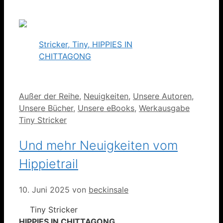
Stricker, Tiny, HIPPIES IN
CHITTAGONG
Kategorien
Außer der Reihe
,
Neuigkeiten
,
Unsere Autoren
,
Unsere Bücher
,
Unsere eBooks
,
Werkausgabe
Tiny Stricker
Und mehr Neuigkeiten vom
Hippietrail
10. Juni 2025
von
beckinsale
Tiny Stricker
HIPPIES IN CHITTAGONG