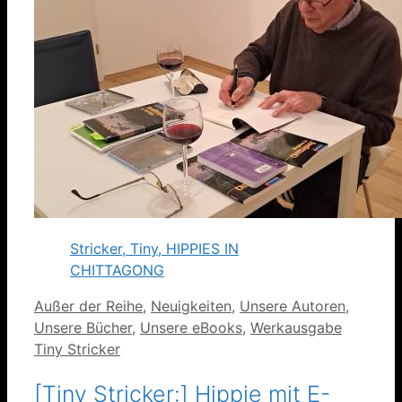
Stricker, Tiny, HIPPIES IN
CHITTAGONG
Kategorien
Außer der Reihe
,
Neuigkeiten
,
Unsere Autoren
,
Unsere Bücher
,
Unsere eBooks
,
Werkausgabe
Tiny Stricker
[Tiny Stricker:] Hippie mit E-