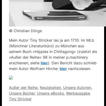
© Christian Dörge
Mein Autor Tiny Stricker las ja am 17.10. im MLb
(Münchner Literaturbüro) zu München aus
seinem Buch »Hippies in Chittagong« (zuletzt als
»Außer der Reihe« 96 in meiner p.machinery
erschienen; siehe
hier
). Den Bericht dazu schrieb
mein Autor Wolfram Hirche:
hier
nachzulesen.
Kategorien
Außer der Reihe
,
Neuigkeiten
,
Unsere Autoren
,
Unsere Bücher
,
Unsere eBooks
,
Werkausgabe
Tiny Stricker