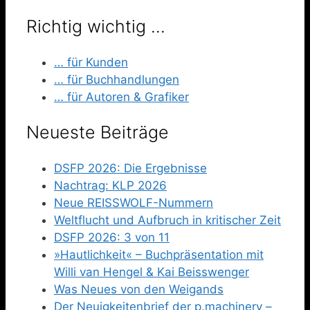
Richtig wichtig …
… für Kunden
… für Buchhandlungen
… für Autoren & Grafiker
Neueste Beiträge
DSFP 2026: Die Ergebnisse
Nachtrag: KLP 2026
Neue REISSWOLF-Nummern
Weltflucht und Aufbruch in kritischer Zeit
DSFP 2026: 3 von 11
»Hautlichkeit« – Buchpräsentation mit
Willi van Hengel & Kai Beisswenger
Was Neues von den Weigands
Der Neuigkeitenbrief der p.machinery –