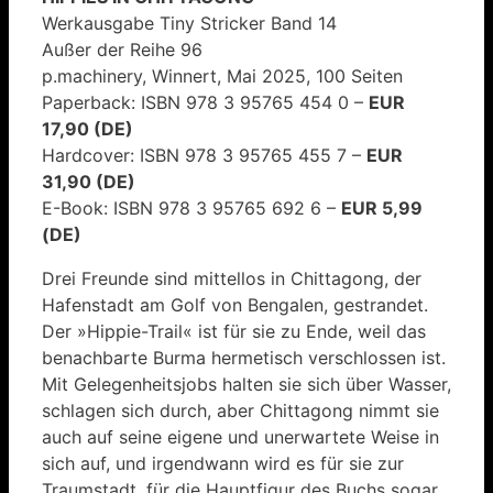
Werkausgabe Tiny Stricker Band 14
Außer der Reihe 96
p.machinery, Winnert, Mai 2025, 100 Seiten
Paperback: ISBN 978 3 95765 454 0 –
EUR
17,90 (DE)
Hardcover: ISBN 978 3 95765 455 7 –
EUR
31,90 (DE)
E-Book: ISBN 978 3 95765 692 6 –
EUR 5,99
(DE)
Drei Freunde sind mittellos in Chittagong, der
Hafenstadt am Golf von Bengalen, gestrandet.
Der »Hippie-Trail« ist für sie zu Ende, weil das
benachbarte Burma hermetisch verschlossen ist.
Mit Gelegenheitsjobs halten sie sich über Wasser,
schlagen sich durch, aber Chittagong nimmt sie
auch auf seine eigene und unerwartete Weise in
sich auf, und irgendwann wird es für sie zur
Traumstadt, für die Hauptfigur des Buchs sogar