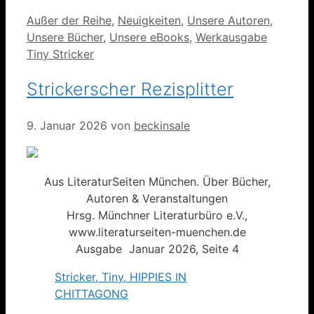
Kategorien
Außer der Reihe
,
Neuigkeiten
,
Unsere Autoren
,
Unsere Bücher
,
Unsere eBooks
,
Werkausgabe
Tiny Stricker
Strickerscher Rezisplitter
9. Januar 2026
von
beckinsale
Aus LiteraturSeiten München. Über Bücher,
Autoren & Veranstaltungen
Hrsg. Münchner Literaturbüro e.V.,
www.literaturseiten-muenchen.de
Ausgabe Januar 2026, Seite 4
Stricker, Tiny, HIPPIES IN
CHITTAGONG