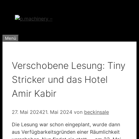
Zum
Inhalt
springen
Menü
Verschobene Lesung: Tiny
Stricker und das Hotel
Amir Kabir
27. Mai 2024
21. Mai 2024
von
beckinsale
Die Lesung war schon eingeplant, wurde dann
aus Verfügbarkeitsgründen einer Räumlichkeit