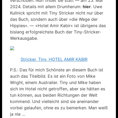
verschoben. Nun findet sie statt — am 23. Mai
2024. Details mit allem Drumherum:
hier
. Uwe
Kullnick spricht mit Tiny Stricker nicht nur über
das Buch, sondern auch über »die Wege der
Hippies«. — »Hotel Amir Kabir« ist übrigens das
bislang erfolgreichste Buch der Tiny-Stricker-
Werkausgabe.
Stricker, Tiny, HOTEL AMIR KABIR
P.S.: Das für mich Schönste an diesem Buch ist
auch das Titelbild. Es ist ein Foto von Mike
Wright, einem Australier. Tiny und Mike haben
sich im Hotel nicht getroffen, aber sie hätten es
tun können, aus beiden Richtungen der Welt
kommend. Und vielleicht sind sie aneinander
vorbei gelaufen, ohne es zu bemerken. Man weiß
ja nie …