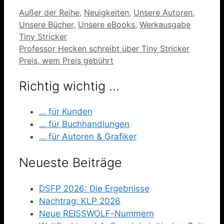
Kategorien
Außer der Reihe
,
Neuigkeiten
,
Unsere Autoren
,
Unsere Bücher
,
Unsere eBooks
,
Werkausgabe
Tiny Stricker
Professor Hecken schreibt über Tiny Stricker
Preis, wem Preis gebührt
Richtig wichtig …
… für Kunden
… für Buchhandlungen
… für Autoren & Grafiker
Neueste Beiträge
DSFP 2026: Die Ergebnisse
Nachtrag: KLP 2026
Neue REISSWOLF-Nummern