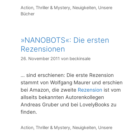
Kategorien
Action, Thriller & Mystery
,
Neuigkeiten
,
Unsere
Bücher
»NANOBOTS«: Die ersten
Rezensionen
26. November 2011
von
beckinsale
… sind erschienen: Die erste Rezension
stammt von Wolfgang Maurer und erschien
bei Amazon, die zweite
Rezension
ist vom
allseits bekannten Autorenkollegen
Andreas Gruber und bei LovelyBooks zu
finden.
Kategorien
Action, Thriller & Mystery
,
Neuigkeiten
,
Unsere