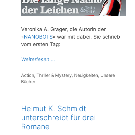
Veronika A. Grager, die Autorin der
»
NANOBOTS
« war mit dabei. Sie schrieb
vom ersten Tag:
Weiterlesen …
Kategorien
Action, Thriller & Mystery
,
Neuigkeiten
,
Unsere
Bücher
Helmut K. Schmidt
unterschreibt für drei
Romane