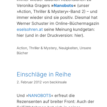
Veronika Gragers
»
Nanobots
«
(unser
»Action, Thriller & Mystery«-Band 2) – und
immer wieder sind sie positiv. Diesmal hat
Werner Schuster im Online-Büchermagazin
eselsohren.at
seine Meinung kundgetan:
hier (und in der Druckversion: hier).
Kategorien
Action, Thriller & Mystery
,
Neuigkeiten
,
Unsere
Bücher
Einschläge in Reihe
2. Februar 2012
von
beckinsale
Und »
NANOBOTS
« erfreut die
Rezensenten auf breiter Front: Auch der