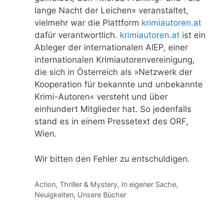
lange Nacht der Leichen« veranstaltet,
vielmehr war die Plattform
krimiautoren.at
dafür verantwortlich.
krimiautoren.at
ist ein
Ableger der internationalen AIEP, einer
internationalen Krimiautorenvereinigung,
die sich in Österreich als »Netzwerk der
Kooperation für bekannte und unbekannte
Krimi-Autoren« versteht und über
einhundert Mitglieder hat. So jedenfalls
stand es in einem Pressetext des ORF,
Wien.
Wir bitten den Fehler zu entschuldigen.
Kategorien
Action, Thriller & Mystery
,
In eigener Sache
,
Neuigkeiten
,
Unsere Bücher