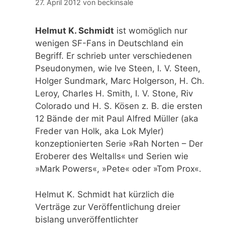
27. April 2012
von
beckinsale
Helmut K. Schmidt
ist womöglich nur
wenigen SF-Fans in Deutschland ein
Begriff. Er schrieb unter verschiedenen
Pseudonymen, wie Ive Steen, I. V. Steen,
Holger Sundmark, Marc Holgerson, H. Ch.
Leroy, Charles H. Smith, I. V. Stone, Riv
Colorado und H. S. Kösen z. B. die ersten
12 Bände der mit Paul Alfred Müller (aka
Freder van Holk, aka Lok Myler)
konzeptionierten Serie »Rah Norten – Der
Eroberer des Weltalls« und Serien wie
»Mark Powers«, »Pete« oder »Tom Prox«.
Helmut K. Schmidt hat kürzlich die
Verträge zur Veröffentlichung dreier
bislang unveröffentlichter