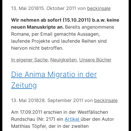
13. Mai 2018
15. Oktober 2011
von
beckinsale
Wir nehmen ab sofort (15.10.2011) b.a.w. keine
neuen Manuskripte an.
Bereits angenommene
Romane, per Email gemachte Aussagen,
laufende Projekte und laufende Reihen sind
hiervon nicht betroffen.
Kategorien
In eigener Sache
,
Neuigkeiten
,
Unsere Bücher
Die Anima Migratio in der
Zeitung
13. Mai 2018
28. September 2011
von
beckinsale
Am 17.09.2011 erschien in der Westfälischen
Rundschau (Nr. 217) ein
Artikel
über den Autor
Matthias Töpfer, der in der zweiten