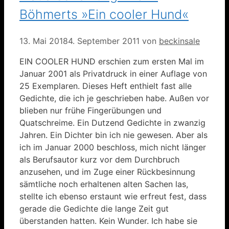
Böhmerts »Ein cooler Hund«
13. Mai 2018
4. September 2011
von
beckinsale
EIN COOLER HUND erschien zum ersten Mal im
Januar 2001 als Privatdruck in einer Auflage von
25 Exemplaren. Dieses Heft enthielt fast alle
Gedichte, die ich je geschrieben habe. Außen vor
blieben nur frühe Fingerübungen und
Quatschreime. Ein Dutzend Gedichte in zwanzig
Jahren. Ein Dichter bin ich nie gewesen. Aber als
ich im Januar 2000 beschloss, mich nicht länger
als Berufsautor kurz vor dem Durchbruch
anzusehen, und im Zuge einer Rückbesinnung
sämtliche noch erhaltenen alten Sachen las,
stellte ich ebenso erstaunt wie erfreut fest, dass
gerade die Gedichte die lange Zeit gut
überstanden hatten. Kein Wunder. Ich habe sie