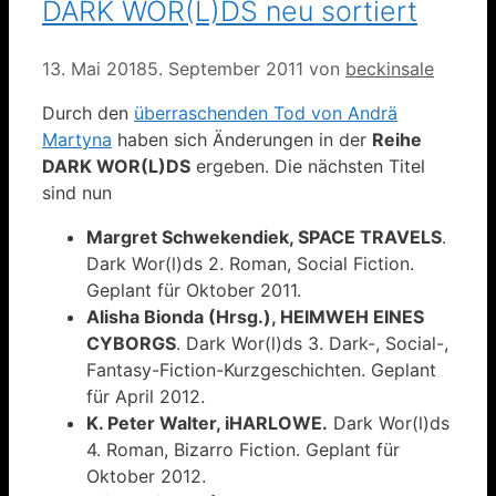
DARK WOR(L)DS neu sortiert
13. Mai 2018
5. September 2011
von
beckinsale
Durch den
überraschenden Tod von Andrä
Martyna
haben sich Änderungen in der
Reihe
DARK WOR(L)DS
ergeben. Die nächsten Titel
sind nun
Margret Schwekendiek, SPACE TRAVELS
.
Dark Wor(l)ds 2. Roman, Social Fiction.
Geplant für Oktober 2011.
Alisha Bionda (Hrsg.), HEIMWEH EINES
CYBORGS
. Dark Wor(l)ds 3. Dark-, Social-,
Fantasy-Fiction-Kurzgeschichten. Geplant
für April 2012.
K. Peter Walter, iHARLOWE.
Dark Wor(l)ds
4. Roman, Bizarro Fiction. Geplant für
Oktober 2012.