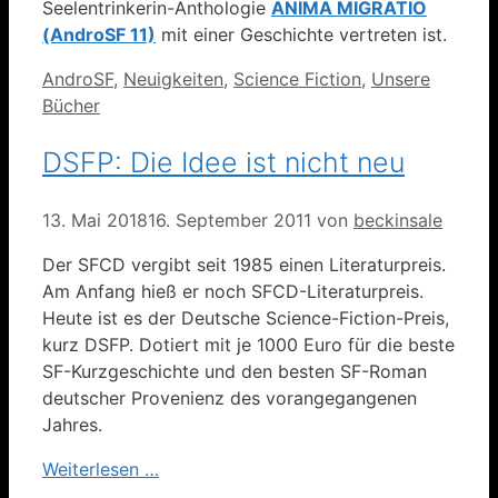
Seelentrinkerin-Anthologie
ANIMA MIGRATIO
(AndroSF 11)
mit einer Geschichte vertreten ist.
Kategorien
AndroSF
,
Neuigkeiten
,
Science Fiction
,
Unsere
Bücher
DSFP: Die Idee ist nicht neu
13. Mai 2018
16. September 2011
von
beckinsale
Der SFCD vergibt seit 1985 einen Literaturpreis.
Am Anfang hieß er noch SFCD-Literaturpreis.
Heute ist es der Deutsche Science-Fiction-Preis,
kurz DSFP. Dotiert mit je 1000 Euro für die beste
SF-Kurzgeschichte und den besten SF-Roman
deutscher Provenienz des vorangegangenen
Jahres.
Weiterlesen …