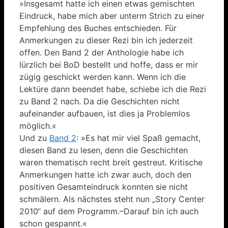
»Insgesamt hatte ich einen etwas gemischten
Eindruck, habe mich aber unterm Strich zu einer
Empfehlung des Buches entschieden. Für
Anmerkungen zu dieser Rezi bin ich jederzeit
offen. Den Band 2 der Anthologie habe ich
lürzlich bei BoD bestellt und hoffe, dass er mir
zügig geschickt werden kann. Wenn ich die
Lektüre dann beendet habe, schiebe ich die Rezi
zu Band 2 nach. Da die Geschichten nicht
aufeinander aufbauen, ist dies ja Problemlos
möglich.«
Und zu
Band 2
: »Es hat mir viel Spaß gemacht,
diesen Band zu lesen, denn die Geschichten
waren thematisch recht breit gestreut. Kritische
Anmerkungen hatte ich zwar auch, doch den
positiven Gesamteindruck konnten sie nicht
schmälern. Als nächstes steht nun „Story Center
2010“ auf dem Programm.–Darauf bin ich auch
schon gespannt.«