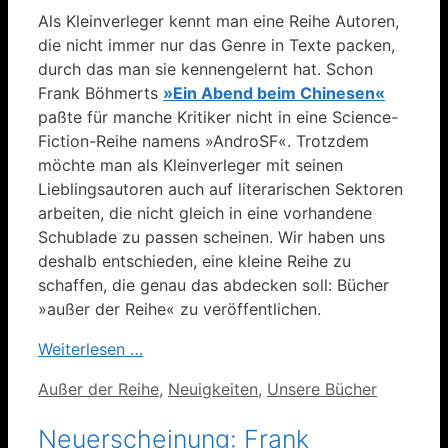
Als Kleinverleger kennt man eine Reihe Autoren,
die nicht immer nur das Genre in Texte packen,
durch das man sie kennengelernt hat. Schon
Frank Böhmerts
»Ein Abend beim Chinesen«
paßte für manche Kritiker nicht in eine Science-
Fiction-Reihe namens »AndroSF«. Trotzdem
möchte man als Kleinverleger mit seinen
Lieblingsautoren auch auf literarischen Sektoren
arbeiten, die nicht gleich in eine vorhandene
Schublade zu passen scheinen. Wir haben uns
deshalb entschieden, eine kleine Reihe zu
schaffen, die genau das abdecken soll: Bücher
»außer der Reihe« zu veröffentlichen.
Weiterlesen …
Kategorien
Außer der Reihe
,
Neuigkeiten
,
Unsere Bücher
Neuerscheinung: Frank