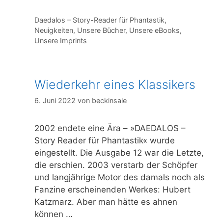
Kategorien
Daedalos – Story-Reader für Phantastik
,
Neuigkeiten
,
Unsere Bücher
,
Unsere eBooks
,
Unsere Imprints
Wiederkehr eines Klassikers
6. Juni 2022
von
beckinsale
2002 endete eine Ära – »DAEDALOS –
Story Reader für Phantastik« wurde
eingestellt. Die Ausgabe 12 war die Letzte,
die erschien. 2003 verstarb der Schöpfer
und langjährige Motor des damals noch als
Fanzine erscheinenden Werkes: Hubert
Katzmarz. Aber man hätte es ahnen
können …