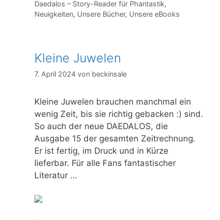
Kategorien
Daedalos – Story-Reader für Phantastik
,
Neuigkeiten
,
Unsere Bücher
,
Unsere eBooks
Kleine Juwelen
7. April 2024
von
beckinsale
Kleine Juwelen brauchen manchmal ein
wenig Zeit, bis sie richtig gebacken :) sind.
So auch der neue DAEDALOS, die
Ausgabe 15 der gesamten Zeitrechnung.
Er ist fertig, im Druck und in Kürze
lieferbar. Für alle Fans fantastischer
Literatur …