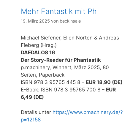
Mehr Fantastik mit Ph
19. März 2025
von
beckinsale
Michael Siefener, Ellen Norten & Andreas
Fieberg (Hrsg.)
DAEDALOS 16
Der Story-Reader für Phantastik
p.machinery, Winnert, März 2025, 80
Seiten, Paperback
ISBN 978 3 95765 445 8 –
EUR 18,90 (DE)
E-Book: ISBN 978 3 95765 700 8 –
EUR
6,49 (DE)
Details unter
https://www.pmachinery.de/?
p=12158