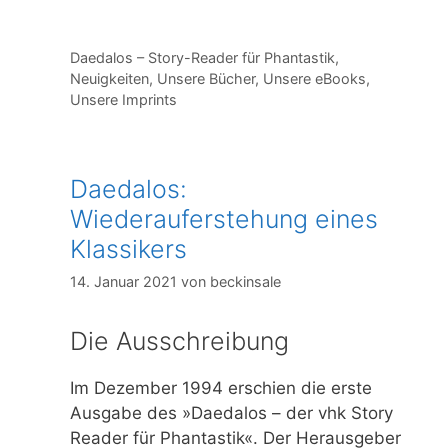
Kategorien
Daedalos – Story-Reader für Phantastik
,
Neuigkeiten
,
Unsere Bücher
,
Unsere eBooks
,
Unsere Imprints
Daedalos:
Wiederauferstehung eines
Klassikers
14. Januar 2021
von
beckinsale
Die Ausschreibung
Im Dezember 1994 erschien die erste
Ausgabe des »Daedalos – der vhk Story
Reader für Phantastik«. Der Herausgeber