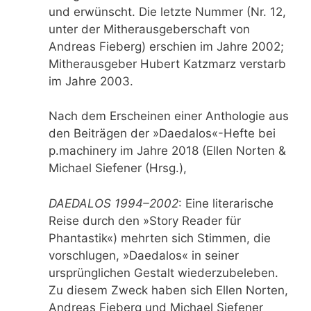
und erwünscht. Die letzte Nummer (Nr. 12,
unter der Mitherausgeberschaft von
Andreas Fieberg) erschien im Jahre 2002;
Mitherausgeber Hubert Katzmarz verstarb
im Jahre 2003.
Nach dem Erscheinen einer Anthologie aus
den Beiträgen der »Daedalos«-Hefte bei
p.machinery im Jahre 2018 (Ellen Norten &
Michael Siefener (Hrsg.),
DAEDALOS 1994–2002
: Eine literarische
Reise durch den »Story Reader für
Phantastik«) mehrten sich Stimmen, die
vorschlugen, »Daedalos« in seiner
ursprünglichen Gestalt wiederzubeleben.
Zu diesem Zweck haben sich Ellen Norten,
Andreas Fieberg und Michael Siefener