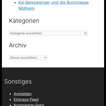
Kai Beisswenger und die Buchmesse
Mülheim
Kategorien
Kategorien
Archiv
Archiv
Sonstiges
Anmelden
Eintrags-Feed
Kommentar-Feed