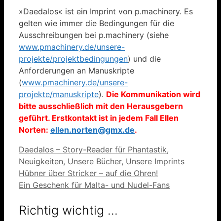
»Daedalos« ist ein Imprint von p.machinery. Es
gelten wie immer die Bedingungen für die
Ausschreibungen bei p.machinery (siehe
www.pmachinery.de/unsere-
projekte/projektbedingungen
) und die
Anforderungen an Manuskripte
(
www.pmachinery.de/unsere-
projekte/manuskripte
).
Die Kommunikation wird
bitte ausschließlich mit den Herausgebern
geführt. Erstkontakt ist in jedem Fall Ellen
Norten:
ellen.norten@gmx.de
.
Kategorien
Daedalos – Story-Reader für Phantastik
,
Neuigkeiten
,
Unsere Bücher
,
Unsere Imprints
Hübner über Stricker – auf die Ohren!
Ein Geschenk für Malta- und Nudel-Fans
Richtig wichtig …