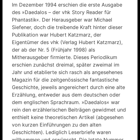
Im Dezember 1994 erschien die erste Ausgabe
des »Daedalos – der vhk Story Reader für
Phantastik«. Der Herausgeber war Michael
Siefener, doch die treibende Kraft hinter dieser
Publikation war Hubert Katzmarz, der
Eigentümer des vhk (Verlag Hubert Katzmarz),
der ab der Nr. 5 (Frühjahr 1998) als
Mitherausgeber firmierte. Dieses Periodikum
erschien zunächst dreimal, später zweimal im
Jahr und etablierte sich rasch als angesehenes
Magazin für die zeitgenössische fantastische
Geschichte, jeweils angereichert durch eine alte
Erzählung, entweder aus dem deutschen oder
dem englischen Sprachraum. »Daedalos« war
rein den erzählerischen Beiträgen gewidmet und
enthielt keine theoretischen Artikel (abgesehen
von kurzen Einführungen zu den alten
Geschichten). Lediglich Leserbriefe waren
willkommen und erwünscht. Die letzte Nummer