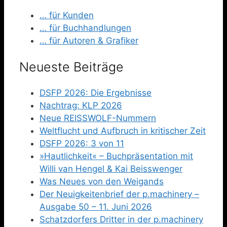
… für Kunden
… für Buchhandlungen
… für Autoren & Grafiker
Neueste Beiträge
DSFP 2026: Die Ergebnisse
Nachtrag: KLP 2026
Neue REISSWOLF-Nummern
Weltflucht und Aufbruch in kritischer Zeit
DSFP 2026: 3 von 11
»Hautlichkeit« – Buchpräsentation mit
Willi van Hengel & Kai Beisswenger
Was Neues von den Weigands
Der Neuigkeitenbrief der p.machinery –
Ausgabe 50 – 11. Juni 2026
Schatzdorfers Dritter in der p.machinery