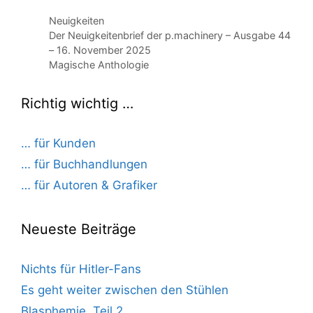
Kategorien
Neuigkeiten
Der Neuigkeitenbrief der p.machinery – Ausgabe 44
– 16. November 2025
Magische Anthologie
Richtig wichtig …
… für Kunden
… für Buchhandlungen
… für Autoren & Grafiker
Neueste Beiträge
Nichts für Hitler-Fans
Es geht weiter zwischen den Stühlen
Blasphemie, Teil 2