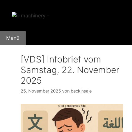
Zum
Inhalt
springen
Menü
[VDS] Infobrief vom
Samstag, 22. November
2025
25. November 2025
von
beckinsale