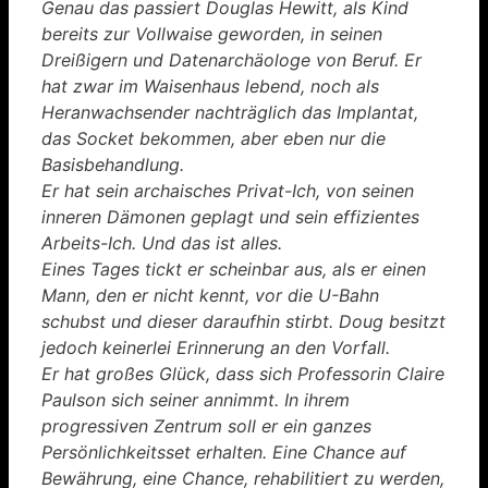
Genau das passiert Douglas Hewitt, als Kind
bereits zur Vollwaise geworden, in seinen
Dreißigern und Datenarchäologe von Beruf. Er
hat zwar im Waisenhaus lebend, noch als
Heranwachsender nachträglich das Implantat,
das Socket bekommen, aber eben nur die
Basisbehandlung.
Er hat sein archaisches Privat-Ich, von seinen
inneren Dämonen geplagt und sein effizientes
Arbeits-Ich. Und das ist alles.
Eines Tages tickt er scheinbar aus, als er einen
Mann, den er nicht kennt, vor die U-Bahn
schubst und dieser daraufhin stirbt. Doug besitzt
jedoch keinerlei Erinnerung an den Vorfall.
Er hat großes Glück, dass sich Professorin Claire
Paulson sich seiner annimmt. In ihrem
progressiven Zentrum soll er ein ganzes
Persönlichkeitsset erhalten. Eine Chance auf
Bewährung, eine Chance, rehabilitiert zu werden,