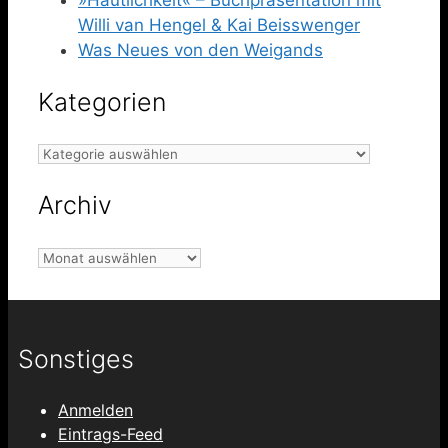
Willi van Hengel & Kai Beisswenger
Was Neues von den Weigands
Kategorien
Kategorien
Archiv
Archiv
Sonstiges
Anmelden
Eintrags-Feed