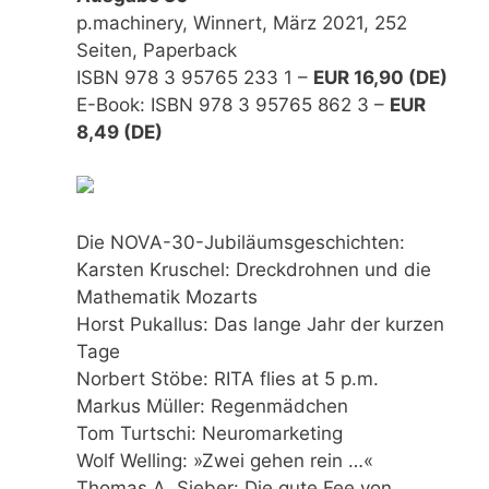
p.machinery, Winnert, März 2021, 252
Seiten, Paperback
ISBN 978 3 95765 233 1 –
EUR 16,90 (DE)
E-Book: ISBN 978 3 95765 862 3 –
EUR
8,49 (DE)
Die NOVA-30-Jubiläumsgeschichten:
Karsten Kruschel: Dreckdrohnen und die
Mathematik Mozarts
Horst Pukallus: Das lange Jahr der kurzen
Tage
Norbert Stöbe: RITA flies at 5 p.m.
Markus Müller: Regenmädchen
Tom Turtschi: Neuromarketing
Wolf Welling: »Zwei gehen rein …«
Thomas A. Sieber: Die gute Fee von