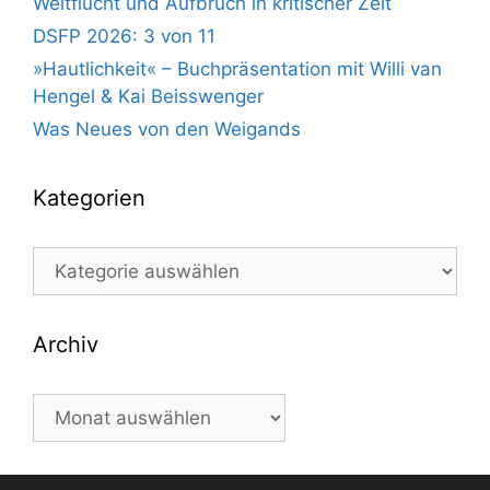
Weltflucht und Aufbruch in kritischer Zeit
DSFP 2026: 3 von 11
»Hautlichkeit« – Buchpräsentation mit Willi van
Hengel & Kai Beisswenger
Was Neues von den Weigands
Kategorien
Kategorien
Archiv
Archiv