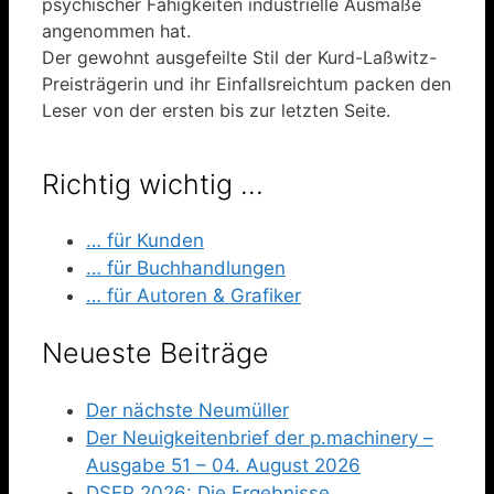
psychischer Fähigkeiten industrielle Ausmaße
angenommen hat.
Der gewohnt ausgefeilte Stil der Kurd-Laßwitz-
Preisträgerin und ihr Einfallsreichtum packen den
Leser von der ersten bis zur letzten Seite.
Richtig wichtig …
… für Kunden
… für Buchhandlungen
… für Autoren & Grafiker
Neueste Beiträge
Der nächste Neumüller
Der Neuigkeitenbrief der p.machinery –
Ausgabe 51 – 04. August 2026
DSFP 2026: Die Ergebnisse