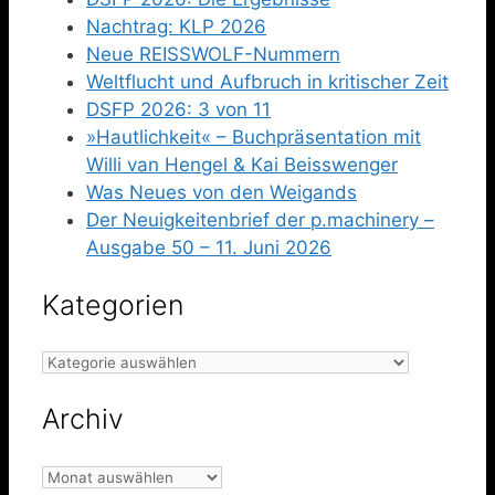
Nachtrag: KLP 2026
Neue REISSWOLF-Nummern
Weltflucht und Aufbruch in kritischer Zeit
DSFP 2026: 3 von 11
»Hautlichkeit« – Buchpräsentation mit
Willi van Hengel & Kai Beisswenger
Was Neues von den Weigands
Der Neuigkeitenbrief der p.machinery –
Ausgabe 50 – 11. Juni 2026
Kategorien
Kategorien
Archiv
Archiv