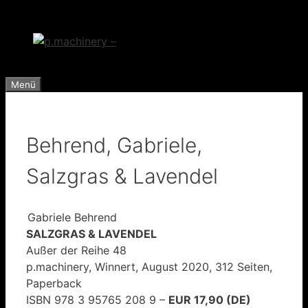
Zum
Inhalt
springen
Menü
Behrend, Gabriele,
Salzgras & Lavendel
Gabriele Behrend
SALZGRAS & LAVENDEL
Außer der Reihe 48
p.machinery, Winnert, August 2020, 312 Seiten,
Paperback
ISBN 978 3 95765 208 9 –
EUR 17,90 (DE)