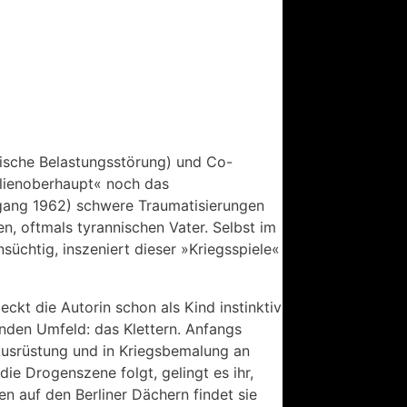
atische Belastungsstörung) und Co-
lienoberhaupt« noch das
hrgang 1962) schwere Traumatisierungen
 oftmals tyrannischen Vater. Selbst im
süchtig, inszeniert dieser »Kriegsspiele«
ckt die Autorin schon als Kind instinktiv
nden Umfeld: das Klettern. Anfangs
 Ausrüstung und in Kriegsbemalung an
ie Drogenszene folgt, gelingt es ihr,
n auf den Berliner Dächern findet sie