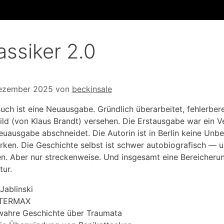
assiker 2.0
Dezember 2025
von
beckinsale
uch ist eine Neuausgabe. Gründlich überarbeitet, fehlerber
bild (von Klaus Brandt) versehen. Die Erstausgabe war ein V
euausgabe abschneidet. Die Autorin ist in Berlin keine Unb
rken. Die Geschichte selbst ist schwer autobiografisch — 
n. Aber nur streckenweise. Und insgesamt eine Bereicherun
tur.
Jablinski
TERMAX
wahre Geschichte über Traumata