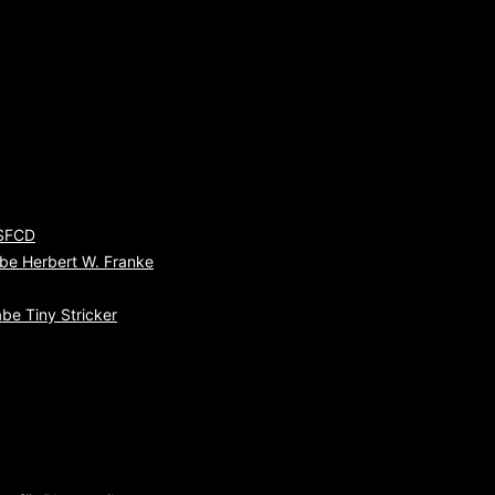
 SFCD
be Herbert W. Franke
be Tiny Stricker