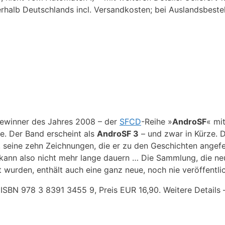
erhalb Deutschlands incl. Versandkosten; bei Auslandsbest
ewinner des Jahres 2008 – der
SFCD
-Reihe »
AndroSF
« mit
re. Der Band erscheint als
AndroSF 3
– und zwar in Kürze. D
i, seine zehn Zeichnungen, die er zu den Geschichten angefer
Es kann also nicht mehr lange dauern … Die Sammlung, die n
t wurden, enthält auch eine ganz neue, noch nie veröffentl
SBN 978 3 8391 3455 9, Preis EUR 16,90. Weitere Details – 