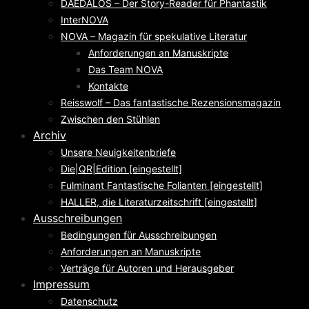
DAEDALOS – Der Story-Reader für Phantastik
InterNOVA
NOVA – Magazin für spekulative Literatur
Anforderungen an Manuskripte
Das Team NOVA
Kontakte
Reisswolf – Das fantastische Rezensionsmagazin
Zwischen den Stühlen
Archiv
Unsere Neuigkeitenbriefe
Die|QR|Edition [eingestellt]
Fulminant Fantastische Folianten [eingestellt]
HALLER, die Literaturzeitschrift [eingestellt]
Ausschreibungen
Bedingungen für Ausschreibungen
Anforderungen an Manuskripte
Verträge für Autoren und Herausgeber
Impressum
Datenschutz