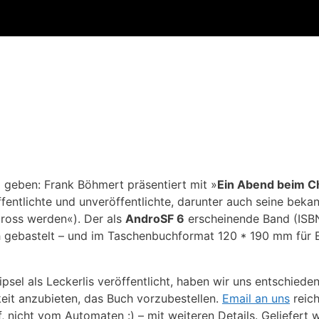
 geben: Frank Böhmert präsentiert mit »
Ein Abend beim C
fentlichte und unveröffentlichte, darunter auch seine beka
lross werden«). Der als
AndroSF 6
erscheinende Band (ISB
 gebastelt – und im Taschenbuchformat 120 * 190 mm für E
sel als Leckerlis veröffentlicht, haben wir uns entschiede
eit anzubieten, das Buch vorzubestellen.
Email an uns
reich
, nicht vom Automaten :) – mit weiteren Details. Geliefert 