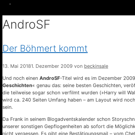
AndroSF
Der Böhmert kommt
13. Mai 2018
1. Dezember 2009
von
beckinsale
Und noch einen
AndroSF
-Titel wird es im Dezember 2009
Geschichten
« genau das: seine besten Geschichten, veröf
die teilweise sogar schon verfilmt wurden (»Harry will Wa
wird ca. 240 Seiten Umfang haben – am Layout wird noch
sein.
Da Frank in seinem Blogadventskalender schon Storyschnip
unserer sonstigen Gepflogenheiten ab sofort die Möglichk
nicht vergessen. Es gibt eine Bestätigungsmail – vom Chef