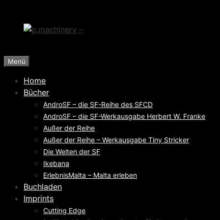
Zum
Inhalt
springen
Menü
Home
Bücher
AndroSF – die SF-Reihe des SFCD
AndroSF – die SF-Werkausgabe Herbert W. Franke
Außer der Reihe
Außer der Reihe – Werkausgabe Tiny Stricker
Die Welten der SF
Ikebana
ErlebnisMalta – Malta erleben
Buchladen
Imprints
Cutting Edge