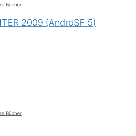
re Bücher
ER 2009 (AndroSF 5)
re Bücher