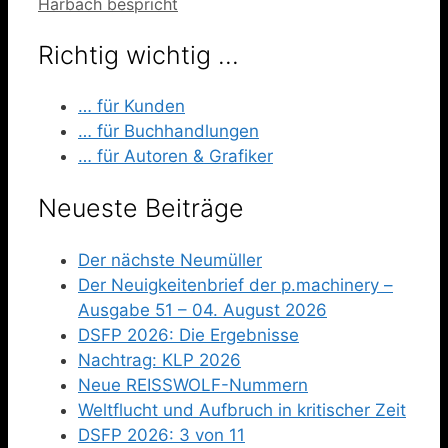
Harbach bespricht
Richtig wichtig …
… für Kunden
… für Buchhandlungen
… für Autoren & Grafiker
Neueste Beiträge
Der nächste Neumüller
Der Neuigkeitenbrief der p.machinery –
Ausgabe 51 – 04. August 2026
DSFP 2026: Die Ergebnisse
Nachtrag: KLP 2026
Neue REISSWOLF-Nummern
Weltflucht und Aufbruch in kritischer Zeit
DSFP 2026: 3 von 11