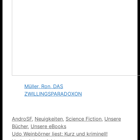
Müller, Ron, DAS
ZWILLINGSPARADOXON
Kategorien
AndroSF
,
Neuigkeiten
,
Science Fiction
,
Unsere
Bücher
,
Unsere eBooks
Udo Weinbörner liest: Kurz und kriminell!