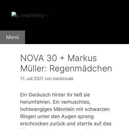
Zum
Inhalt
springen
Menü
NOVA 30 + Markus
Müller: Regenmädchen
17. Juli 2021
von
beckinsale
Ein Geräusch hinter ihr ließ sie
herumfahren. Ein verhuschtes,
hohlwangiges Männlein mit schwarzen
Ringen unter den Augen sprang
erschrocken zurück und starrte auf das