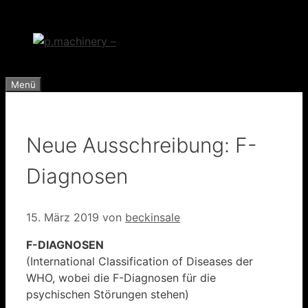
Zum
Inhalt
springen
Menü
Neue Ausschreibung: F-
Diagnosen
15. März 2019
von
beckinsale
F-DIAGNOSEN
(International Classification of Diseases der
WHO, wobei die F-Diagnosen für die
psychischen Störungen stehen)