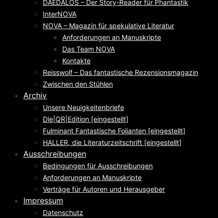
DAEDALOS – Der Story-Reader für Phantastik
InterNOVA
NOVA – Magazin für spekulative Literatur
Anforderungen an Manuskripte
Das Team NOVA
Kontakte
Reisswolf – Das fantastische Rezensionsmagazin
Zwischen den Stühlen
Archiv
Unsere Neuigkeitenbriefe
Die|QR|Edition [eingestellt]
Fulminant Fantastische Folianten [eingestellt]
HALLER, die Literaturzeitschrift [eingestellt]
Ausschreibungen
Bedingungen für Ausschreibungen
Anforderungen an Manuskripte
Verträge für Autoren und Herausgeber
Impressum
Datenschutz