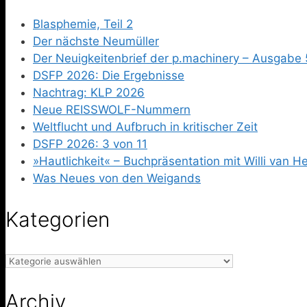
Blasphemie, Teil 2
Der nächste Neumüller
Der Neuigkeitenbrief der p.machinery – Ausgabe 
DSFP 2026: Die Ergebnisse
Nachtrag: KLP 2026
Neue REISSWOLF-Nummern
Weltflucht und Aufbruch in kritischer Zeit
DSFP 2026: 3 von 11
»Hautlichkeit« – Buchpräsentation mit Willi van 
Was Neues von den Weigands
Kategorien
Kategorien
Archiv