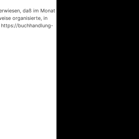
verwiesen, daß im Monat
ise organisierte, in
: https://buchhandlung-