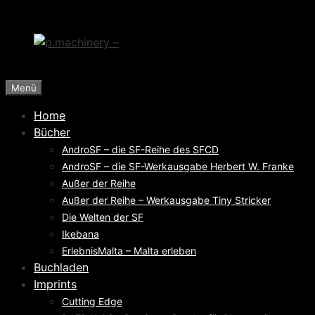
Zum
Inhalt
springen
Menü
Home
Bücher
AndroSF – die SF-Reihe des SFCD
AndroSF – die SF-Werkausgabe Herbert W. Franke
Außer der Reihe
Außer der Reihe – Werkausgabe Tiny Stricker
Die Welten der SF
Ikebana
ErlebnisMalta – Malta erleben
Buchladen
Imprints
Cutting Edge