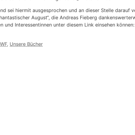
nd sei hiermit ausgesprochen und an dieser Stelle darauf 
ntastischer August“, die Andreas Fieberg dankenswerterwe
ten und Interessentinnen unter diesem Link einsehen können
HWF
,
Unsere Bücher