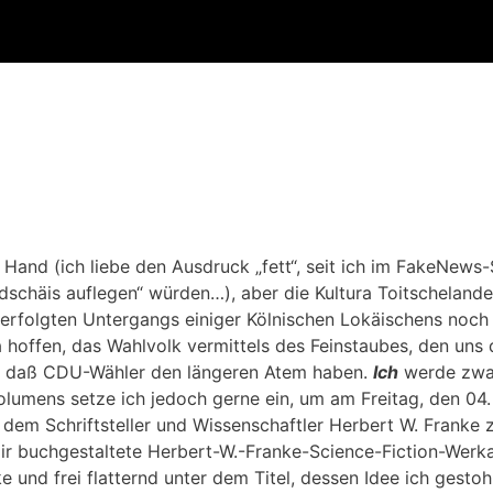
r Hand (ich liebe den Ausdruck „fett“, seit ich im FakeNews
edschäis auflegen“ würden…), aber die Kultura Toitschelandes
rfolgten Untergangs einiger Kölnischen Lokäischens noch
 hoffen, das Wahlvolk vermittels des Feinstaubes, den uns 
d, daß CDU-Wähler den längeren Atem haben.
Ich
werde zwa
lumens setze ich jedoch gerne ein, um am Freitag, den 04.
dem Schriftsteller und Wissenschaftler Herbert W. Franke 
ir buchgestaltete Herbert-W.-Franke-Science-Fiction-Werk
 und frei flatternd unter dem Titel, dessen Idee ich gestoh