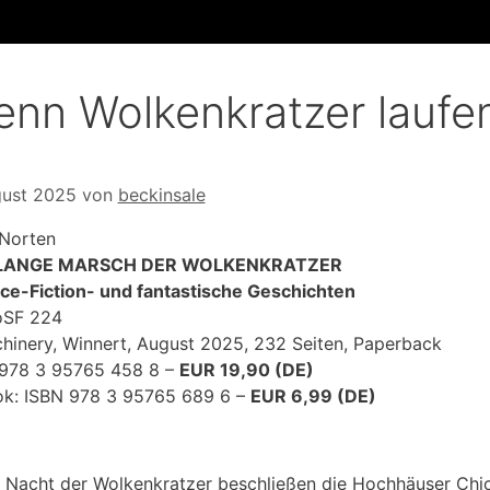
nn Wolkenkratzer laufen
gust 2025
von
beckinsale
 Norten
LANGE MARSCH DER WOLKENKRATZER
ce-Fiction- und fantastische Geschichten
oSF 224
hinery, Winnert, August 2025, 232 Seiten, Paperback
978 3 95765 458 8 –
EUR 19,90 (DE)
k: ISBN 978 3 95765 689 6 –
EUR 6,99 (DE)
r Nacht der Wolkenkratzer beschließen die Hochhäuser Ch