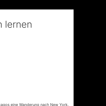
 lernen
icagos eine Wanderung nach New York.