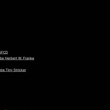
 SFCD
be Herbert W. Franke
be Tiny Stricker