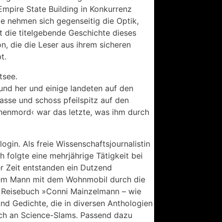
mpire State Building in Konkurrenz
de nehmen sich gegenseitig die Optik,
 die titelgebende Geschichte dieses
, die die Leser aus ihrem sicheren
t.
tsee.
und her und einige landeten auf den
asse und schoss pfeilspitz auf den
chenmord‹ war das letzte, was ihm durch
ogin. Als freie Wissenschaftsjournalistin
 folgte eine mehrjährige Tätigkeit bei
r Zeit entstanden ein Dutzend
rem Mann mit dem Wohnmobil durch die
n Reisebuch »Conni Mainzelmann – wie
und Gedichte, die in diversen Anthologien
sich an Science-Slams. Passend dazu