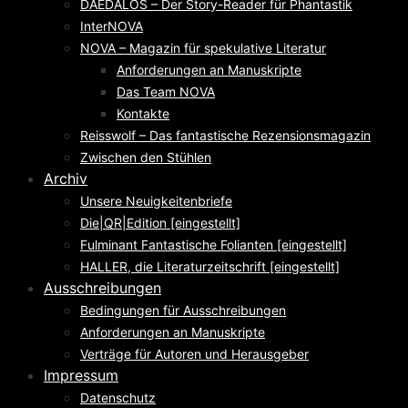
DAEDALOS – Der Story-Reader für Phantastik
InterNOVA
NOVA – Magazin für spekulative Literatur
Anforderungen an Manuskripte
Das Team NOVA
Kontakte
Reisswolf – Das fantastische Rezensionsmagazin
Zwischen den Stühlen
Archiv
Unsere Neuigkeitenbriefe
Die|QR|Edition [eingestellt]
Fulminant Fantastische Folianten [eingestellt]
HALLER, die Literaturzeitschrift [eingestellt]
Ausschreibungen
Bedingungen für Ausschreibungen
Anforderungen an Manuskripte
Verträge für Autoren und Herausgeber
Impressum
Datenschutz