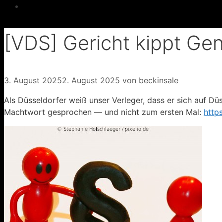
[VDS] Gericht kippt Ge
3. August 2025
2. August 2025
von
beckinsale
Als Düsseldorfer weiß unser Verleger, dass er sich auf Dü
Machtwort gesprochen — und nicht zum ersten Mal:
http