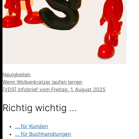
Kategorien
Neuigkeiten
Wenn Wolkenkratzer laufen lernen
[VDS] Infobrief vom Freitag, 1. August 2025
Richtig wichtig …
… für Kunden
… für Buchhandlungen