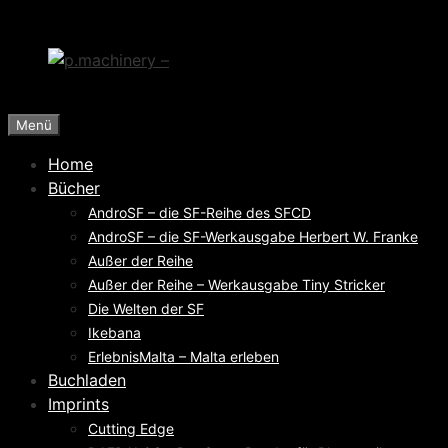
Zum
Inhalt
springen
Menü
Home
Bücher
AndroSF – die SF-Reihe des SFCD
AndroSF – die SF-Werkausgabe Herbert W. Franke
Außer der Reihe
Außer der Reihe – Werkausgabe Tiny Stricker
Die Welten der SF
Ikebana
ErlebnisMalta – Malta erleben
Buchladen
Imprints
Cutting Edge