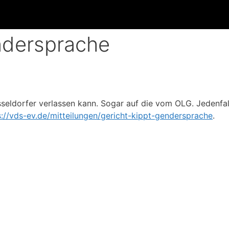
ndersprache
sseldorfer verlassen kann. Sogar auf die vom OLG. Jedenfal
s://vds-ev.de/mitteilungen/gericht-kippt-gendersprache
.