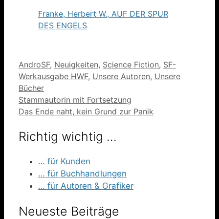
Franke, Herbert W., AUF DER SPUR
DES ENGELS
Kategorien
AndroSF
,
Neuigkeiten
,
Science Fiction
,
SF-
Werkausgabe HWF
,
Unsere Autoren
,
Unsere
Bücher
Stammautorin mit Fortsetzung
Das Ende naht, kein Grund zur Panik
Richtig wichtig …
… für Kunden
… für Buchhandlungen
… für Autoren & Grafiker
Neueste Beiträge