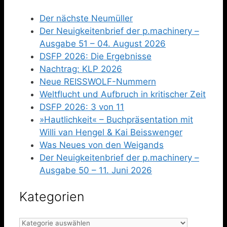
Der nächste Neumüller
Der Neuigkeitenbrief der p.machinery –
Ausgabe 51 – 04. August 2026
DSFP 2026: Die Ergebnisse
Nachtrag: KLP 2026
Neue REISSWOLF-Nummern
Weltflucht und Aufbruch in kritischer Zeit
DSFP 2026: 3 von 11
»Hautlichkeit« – Buchpräsentation mit
Willi van Hengel & Kai Beisswenger
Was Neues von den Weigands
Der Neuigkeitenbrief der p.machinery –
Ausgabe 50 – 11. Juni 2026
Kategorien
Kategorien