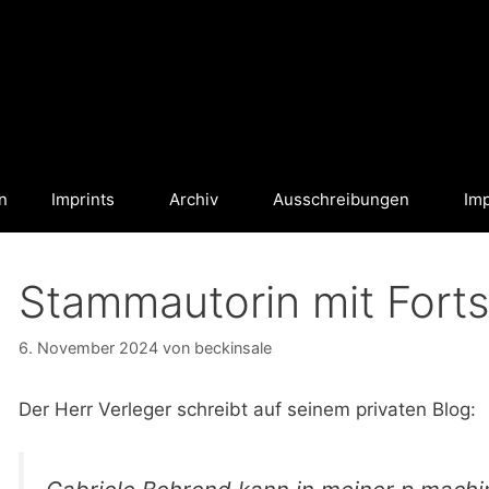
n
Imprints
Archiv
Ausschreibungen
Im
Stammautorin mit Fort
6. November 2024
von
beckinsale
Der Herr Verleger schreibt auf seinem privaten Blog: