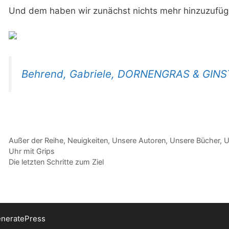
Und dem haben wir zunächst nichts mehr hinzuzufüg
Behrend, Gabriele, DORNENGRAS & GIN
Kategorien
Außer der Reihe
,
Neuigkeiten
,
Unsere Autoren
,
Unsere Bücher
,
U
Uhr mit Grips
Die letzten Schritte zum Ziel
neratePress