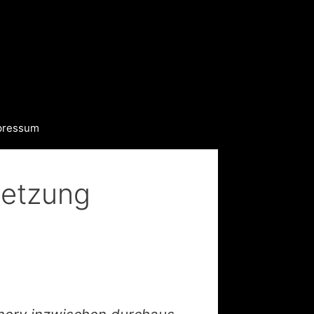
pressum
setzung