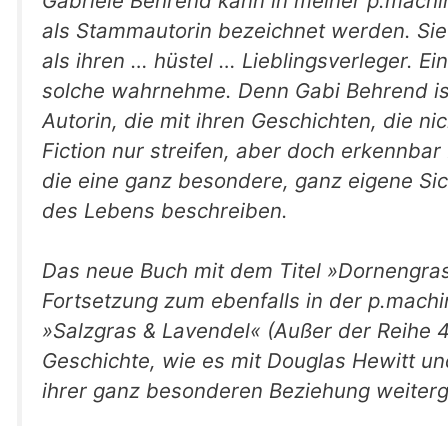
Gabriele Behrend kann in meiner p.machi
als Stammautorin bezeichnet werden. Sie
als ihren … hüstel … Lieblingsverleger. Ein
solche wahrnehme. Denn Gabi Behrend is
Autorin, die mit ihren Geschichten, die ni
Fiction nur streifen, aber doch erkennbar 
die eine ganz besondere, ganz eigene Sic
des Lebens beschreiben.
Das neue Buch mit dem Titel »Dornengras 
Fortsetzung zum ebenfalls in der p.mach
»Salzgras & Lavendel« (Außer der Reihe 4
Geschichte, wie es mit Douglas Hewitt u
ihrer ganz besonderen Beziehung weiterg