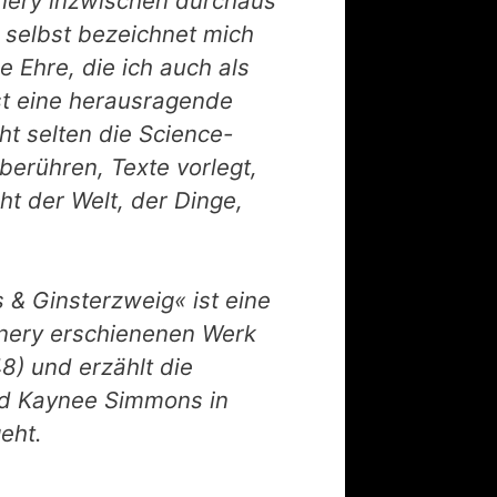
nery inzwischen durchaus
 selbst bezeichnet mich
e Ehre, die ich auch als
t eine herausragende
cht selten die Science-
berühren, Texte vorlegt,
ht der Welt, der Dinge,
& Ginsterzweig« ist eine
inery erschienenen Werk
8) und erzählt die
nd Kaynee Simmons in
eht.