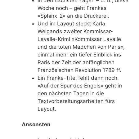
In den nächsten Tagen – d. h., diese
Woche noch – geht Frankes
»Sphinx_2« an die Druckerei.
Und im Layout steckt Karla
Weigands zweiter Kommissar-
Lavalle-Krimi »Kommissar Lavalle
und die toten Mädchen von Paris«,
einmal mehr ein tiefer Einblick ins
Paris der Zeit der anfänglichen
Französischen Revolution 1789 ff.
Ein Franke-Titel fehlt dann noch.
»Auf der Spur des Engels« geht in
den nächsten Tagen in die
Textvorbereitungsarbeiten fürs
Layout.
Ansonsten