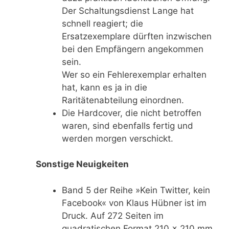
Der Schaltungsdienst Lange hat
schnell reagiert; die
Ersatzexemplare dürften inzwischen
bei den Empfängern angekommen
sein.
Wer so ein Fehlerexemplar erhalten
hat, kann es ja in die
Raritätenabteilung einordnen.
Die Hardcover, die nicht betroffen
waren, sind ebenfalls fertig und
werden morgen verschickt.
Sonstige Neuigkeiten
Band 5 der Reihe »Kein Twitter, kein
Facebook« von Klaus Hübner ist im
Druck. Auf 272 Seiten im
quadratischen Format 210 x 210 mm