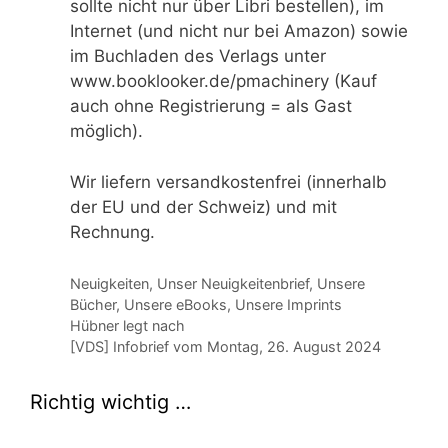
sollte nicht nur über Libri bestellen), im
Internet (und nicht nur bei Amazon) sowie
im Buchladen des Verlags unter
www.booklooker.de/pmachinery (Kauf
auch ohne Registrierung = als Gast
möglich).
Wir liefern versandkostenfrei (innerhalb
der EU und der Schweiz) und mit
Rechnung.
Kategorien
Neuigkeiten
,
Unser Neuigkeitenbrief
,
Unsere
Bücher
,
Unsere eBooks
,
Unsere Imprints
Hübner legt nach
[VDS] Infobrief vom Montag, 26. August 2024
Richtig wichtig …