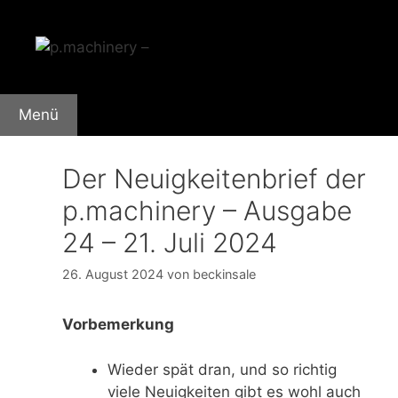
Zum
Inhalt
springen
Menü
Der Neuigkeitenbrief der
p.machinery – Ausgabe
24 – 21. Juli 2024
26. August 2024
von
beckinsale
Vorbemerkung
Wieder spät dran, und so richtig
viele Neuigkeiten gibt es wohl auch