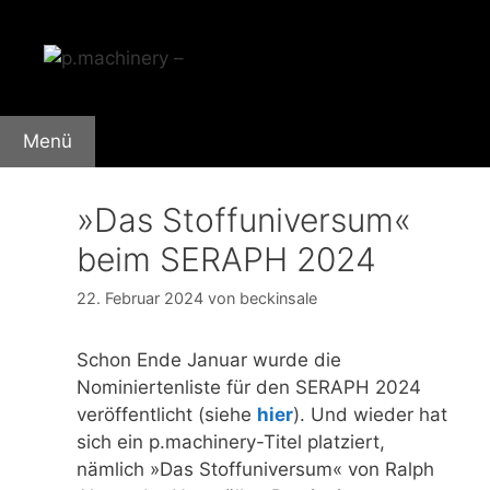
Zum
Inhalt
springen
Menü
»Das Stoffuniversum«
beim SERAPH 2024
22. Februar 2024
von
beckinsale
Schon Ende Januar wurde die
Nominiertenliste für den SERAPH 2024
veröffentlicht (siehe
hier
). Und wieder hat
sich ein p.machinery-Titel platziert,
nämlich »Das Stoffuniversum« von Ralph