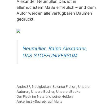
Alexander Neumüller. Das ist in
allerhöchstem Maße erfreulich – und dem
Autor werden alle verfügbaren Daumen
gedrückt.
Neumüller, Ralph Alexander,
DAS STOFFUNIVERSUM
Kategorien
AndroSF
,
Neuigkeiten
,
Science Fiction
,
Unsere
Autoren
,
Unsere Bücher
,
Unsere eBooks
Der Fleck im Netz und seine Helden
Anke liest »Secret« auf Malta