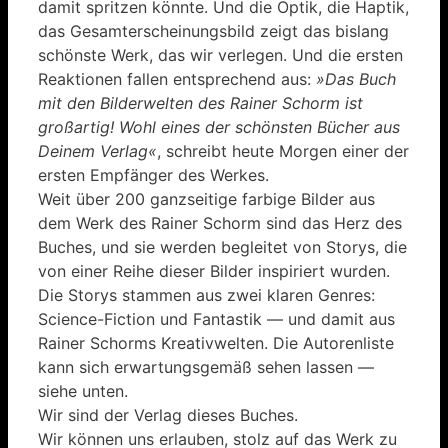
damit spritzen könnte. Und die Optik, die Haptik,
das Gesamterscheinungsbild zeigt das bislang
schönste Werk, das wir verlegen. Und die ersten
Reaktionen fallen entsprechend aus:
»Das Buch
mit den Bilderwelten des Rainer Schorm ist
großartig! Wohl eines der schönsten Bücher aus
Deinem Verlag«
, schreibt heute Morgen einer der
ersten Empfänger des Werkes.
Weit über 200 ganzseitige farbige Bilder aus
dem Werk des Rainer Schorm sind das Herz des
Buches, und sie werden begleitet von Storys, die
von einer Reihe dieser Bilder inspiriert wurden.
Die Storys stammen aus zwei klaren Genres:
Science-Fiction und Fantastik — und damit aus
Rainer Schorms Kreativwelten. Die Autorenliste
kann sich erwartungsgemäß sehen lassen —
siehe unten.
Wir sind der Verlag dieses Buches.
Wir können uns erlauben, stolz auf das Werk zu