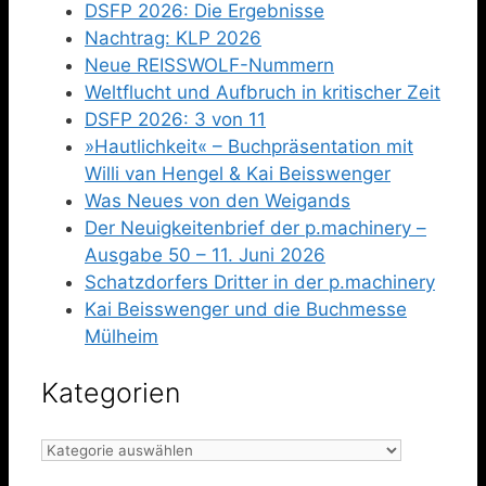
DSFP 2026: Die Ergebnisse
Nachtrag: KLP 2026
Neue REISSWOLF-Nummern
Weltflucht und Aufbruch in kritischer Zeit
DSFP 2026: 3 von 11
»Hautlichkeit« – Buchpräsentation mit
Willi van Hengel & Kai Beisswenger
Was Neues von den Weigands
Der Neuigkeitenbrief der p.machinery –
Ausgabe 50 – 11. Juni 2026
Schatzdorfers Dritter in der p.machinery
Kai Beisswenger und die Buchmesse
Mülheim
Kategorien
Kategorien