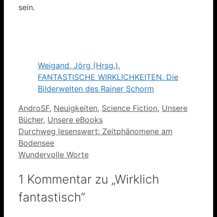
sein.
Weigand, Jörg (Hrsg.),
FANTASTISCHE WIRKLICHKEITEN. Die
Bilderwelten des Rainer Schorm
Kategorien
AndroSF
,
Neuigkeiten
,
Science Fiction
,
Unsere
Bücher
,
Unsere eBooks
Durchweg lesenswert: Zeitphänomene am
Bodensee
Wundervolle Worte
1 Kommentar zu „Wirklich
fantastisch“