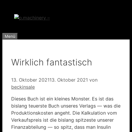
Zum
Inhalt
springen
Menü
Wirklich fantastisch
13. Oktober 2021
13. Oktober 2021
von
beckinsale
Dieses Buch ist ein kleines Monster. Es ist das
bislang teuerste Buch unseres Verlags — was die
Produktionskosten angeht. Die Kalkulation vom
Verkaufspreis ist die bislang spitzeste unserer
Finanzabteilung — so spitz, dass man Insulin