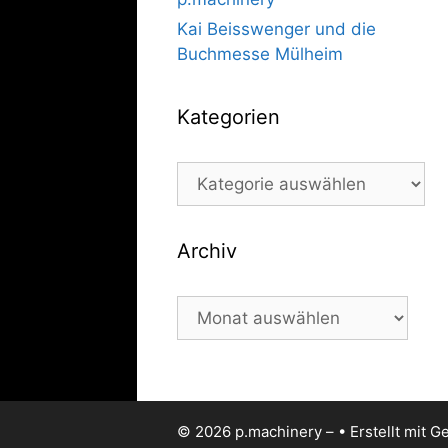
Kai Beisswenger und die
Buchmesse Mülheim
Kategorien
Kategorien
Archiv
Archiv
© 2026 p.machinery –
• Erstellt mit
Ge