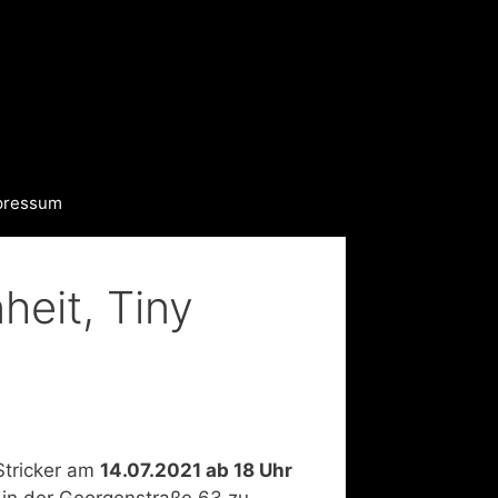
pressum
eit, Tiny
Stricker am
14.07.2021 ab 18 Uhr