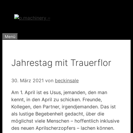
Zum
Inhalt
springen
Menü
Jahrestag mit Trauerflor
30. März 2021
von
beckinsale
Am 1. April ist es Usus, jemanden, den man
kennt, in den April zu schicken. Freunde,
Kollegen, den Partner, irgendjemanden. Das ist
als lustige Begebenheit gedacht, über die
möglichst viele Menschen – hoffentlich inklusive
des neuen Aprilscherzopfers – lachen können.