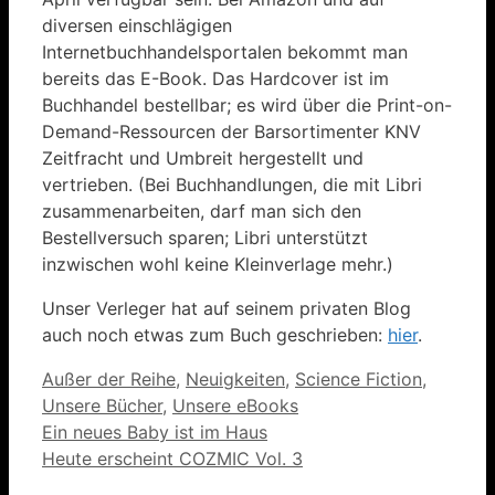
diversen einschlägigen
Internetbuchhandelsportalen bekommt man
bereits das E-Book. Das Hardcover ist im
Buchhandel bestellbar; es wird über die Print-on-
Demand-Ressourcen der Barsortimenter KNV
Zeitfracht und Umbreit hergestellt und
vertrieben. (Bei Buchhandlungen, die mit Libri
zusammenarbeiten, darf man sich den
Bestellversuch sparen; Libri unterstützt
inzwischen wohl keine Kleinverlage mehr.)
Unser Verleger hat auf seinem privaten Blog
auch noch etwas zum Buch geschrieben:
hier
.
Kategorien
Außer der Reihe
,
Neuigkeiten
,
Science Fiction
,
Unsere Bücher
,
Unsere eBooks
Ein neues Baby ist im Haus
Heute erscheint COZMIC Vol. 3