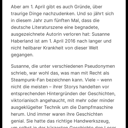
Aber am 1. April gibt es auch Gründe, über
traurige Dinge nachzudenken. Und so jährt sich
in diesem Jahr zum fünften Mal, dass die
deutsche Literaturszene eine begnadete,
ausgezeichnete Autorin verloren hat: Susanne
Haberland ist am 1. April 2016 nach langer und
nicht heilbarer Krankheit von dieser Welt
gegangen.
Susanne, die unter verschiedenen Pseudonymen
schrieb, war wohl das, was man mit Recht als
Steampunk-Fan bezeichnen kann. Viele – wenn
nicht die meisten – ihrer Storys handelten vor
entsprechenden Hintergründen der Geschichten,
viktorianisch angehaucht, mit mehr oder minder
ausgeklügelter Technik um die Dampfmaschine
herum. Und immer waren ihre Geschichten
genial. Sie hatte das richtige Handwerkszeug,
um selbst in der kürzesten Geschichte den Leser