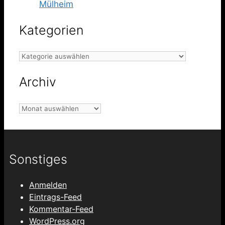
Mülheim
Kategorien
Kategorien
Archiv
Archiv
Sonstiges
Anmelden
Eintrags-Feed
Kommentar-Feed
WordPress.org