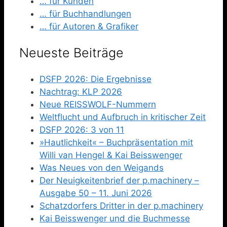
… für Kunden
… für Buchhandlungen
… für Autoren & Grafiker
Neueste Beiträge
DSFP 2026: Die Ergebnisse
Nachtrag: KLP 2026
Neue REISSWOLF-Nummern
Weltflucht und Aufbruch in kritischer Zeit
DSFP 2026: 3 von 11
»Hautlichkeit« – Buchpräsentation mit
Willi van Hengel & Kai Beisswenger
Was Neues von den Weigands
Der Neuigkeitenbrief der p.machinery –
Ausgabe 50 – 11. Juni 2026
Schatzdorfers Dritter in der p.machinery
Kai Beisswenger und die Buchmesse