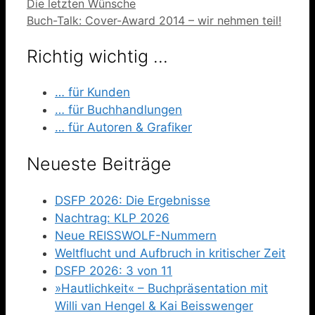
Die letzten Wünsche
Buch-Talk: Cover-Award 2014 – wir nehmen teil!
Richtig wichtig …
… für Kunden
… für Buchhandlungen
… für Autoren & Grafiker
Neueste Beiträge
DSFP 2026: Die Ergebnisse
Nachtrag: KLP 2026
Neue REISSWOLF-Nummern
Weltflucht und Aufbruch in kritischer Zeit
DSFP 2026: 3 von 11
»Hautlichkeit« – Buchpräsentation mit
Willi van Hengel & Kai Beisswenger