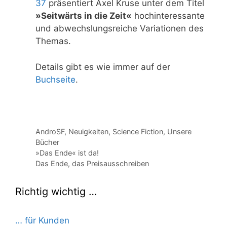
37
präsentiert Axel Kruse unter dem Titel
»Seitwärts in die Zeit«
hochinteressante
und abwechslungsreiche Variationen des
Themas.
Details gibt es wie immer auf der
Buchseite
.
Kategorien
AndroSF
,
Neuigkeiten
,
Science Fiction
,
Unsere
Bücher
»Das Ende« ist da!
Das Ende, das Preisausschreiben
Richtig wichtig …
… für Kunden