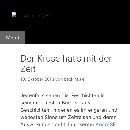
Zum
Inhalt
springen
Menü
Der Kruse hat’s mit der
Zeit
10. Oktober 2013
von
beckinsale
Jedenfalls sehen die Geschichten in
seinem neuesten Buch so aus.
Geschichten, in denen es im engeren und
weitesten Sinne um Zeitreisen und deren
Auswirkungen geht. In unserem
AndroSF