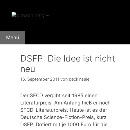
Zum
Inhalt
springen
Menü
DSFP: Die Idee ist nicht
neu
16. September 2011
von
beckinsale
Der SFCD vergibt seit 1985 einen
Literaturpreis. Am Anfang hieß er noch
SFCD-Literaturpreis. Heute ist es der
Deutsche Science-Fiction-Preis, kurz
DSFP. Dotiert mit je 1000 Euro für die