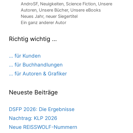
Kategorien
AndroSF
,
Neuigkeiten
,
Science Fiction
,
Unsere
Autoren
,
Unsere Bücher
,
Unsere eBooks
Neues Jahr, neuer Siegertitel
Ein ganz anderer Autor
Richtig wichtig …
… für Kunden
… für Buchhandlungen
… für Autoren & Grafiker
Neueste Beiträge
DSFP 2026: Die Ergebnisse
Nachtrag: KLP 2026
Neue REISSWOLF-Nummern