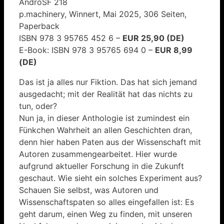
AndroSF 218
p.machinery, Winnert, Mai 2025, 306 Seiten,
Paperback
ISBN 978 3 95765 452 6 –
EUR 25,90 (DE)
E-Book: ISBN 978 3 95765 694 0 –
EUR 8,99
(DE)
Das ist ja alles nur Fiktion. Das hat sich jemand
ausgedacht; mit der Realität hat das nichts zu
tun, oder?
Nun ja, in dieser Anthologie ist zumindest ein
Fünkchen Wahrheit an allen Geschichten dran,
denn hier haben Paten aus der Wissenschaft mit
Autoren zusammengearbeitet. Hier wurde
aufgrund aktueller Forschung in die Zukunft
geschaut. Wie sieht ein solches Experiment aus?
Schauen Sie selbst, was Autoren und
Wissenschaftspaten so alles eingefallen ist: Es
geht darum, einen Weg zu finden, mit unseren