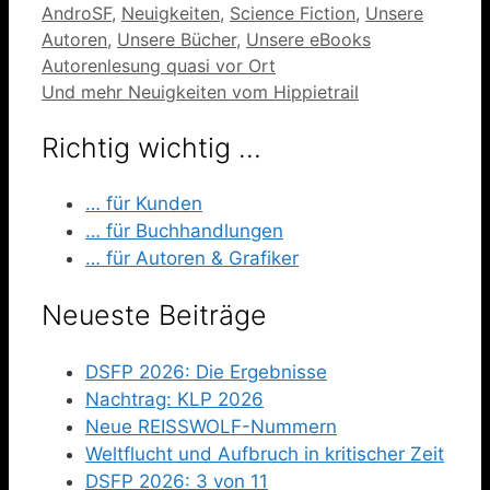
Kategorien
AndroSF
,
Neuigkeiten
,
Science Fiction
,
Unsere
Autoren
,
Unsere Bücher
,
Unsere eBooks
Autorenlesung quasi vor Ort
Und mehr Neuigkeiten vom Hippietrail
Richtig wichtig …
… für Kunden
… für Buchhandlungen
… für Autoren & Grafiker
Neueste Beiträge
DSFP 2026: Die Ergebnisse
Nachtrag: KLP 2026
Neue REISSWOLF-Nummern
Weltflucht und Aufbruch in kritischer Zeit
DSFP 2026: 3 von 11