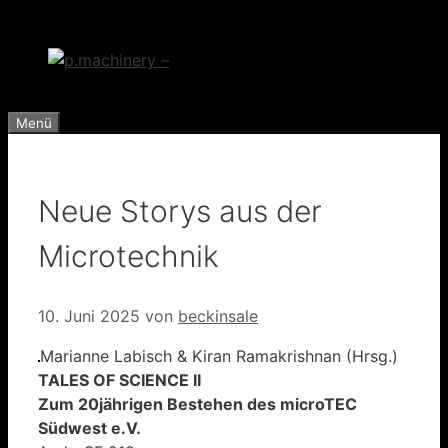
Zum
Inhalt
springen
Menü
Neue Storys aus der
Microtechnik
10. Juni 2025
von
beckinsale
Marianne Labisch & Kiran Ramakrishnan (Hrsg.)
TALES OF SCIENCE II
Zum 20jährigen Bestehen des microTEC
Südwest e.V.