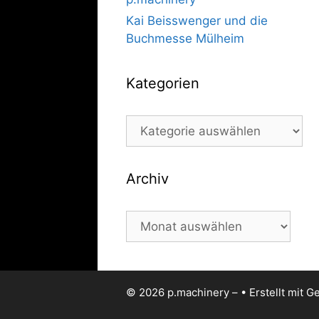
Kai Beisswenger und die
Buchmesse Mülheim
Kategorien
Kategorien
Archiv
Archiv
© 2026 p.machinery –
• Erstellt mit
Ge