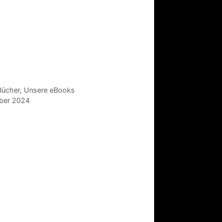
Bücher
,
Unsere eBooks
mber 2024