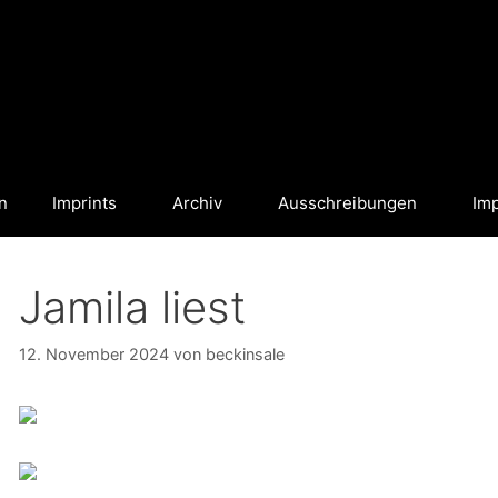
n
Imprints
Archiv
Ausschreibungen
Im
Jamila liest
12. November 2024
von
beckinsale