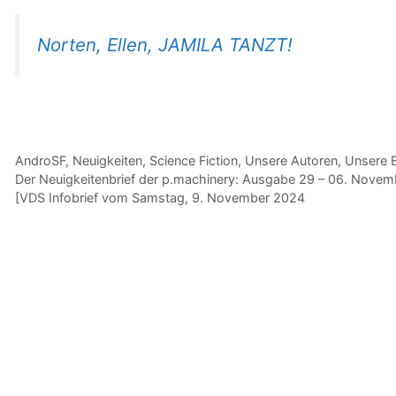
Norten, Ellen, JAMILA TANZT!
Kategorien
AndroSF
,
Neuigkeiten
,
Science Fiction
,
Unsere Autoren
,
Unsere 
Der Neuigkeitenbrief der p.machinery: Ausgabe 29 – 06. Nove
[VDS Infobrief vom Samstag, 9. November 2024