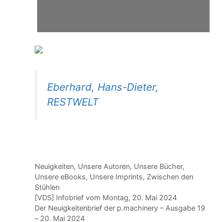
Eberhard, Hans-Dieter,
RESTWELT
Kategorien
Neuigkeiten
,
Unsere Autoren
,
Unsere Bücher
,
Unsere eBooks
,
Unsere Imprints
,
Zwischen den
Stühlen
[VDS] Infobrief vom Montag, 20. Mai 2024
Der Neuigkeitenbrief der p.machinery – Ausgabe 19
– 20. Mai 2024