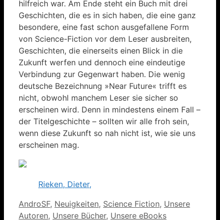
hilfreich war. Am Ende steht ein Buch mit drei
Geschichten, die es in sich haben, die eine ganz
besondere, eine fast schon ausgefallene Form
von Science-Fiction vor dem Leser ausbreiten,
Geschichten, die einerseits einen Blick in die
Zukunft werfen und dennoch eine eindeutige
Verbindung zur Gegenwart haben. Die wenig
deutsche Bezeichnung »Near Future« trifft es
nicht, obwohl manchem Leser sie sicher so
erscheinen wird. Denn in mindestens einem Fall –
der Titelgeschichte – sollten wir alle froh sein,
wenn diese Zukunft so nah nicht ist, wie sie uns
erscheinen mag.
Rieken, Dieter,
Kategorien
AndroSF
,
Neuigkeiten
,
Science Fiction
,
Unsere
Autoren
,
Unsere Bücher
,
Unsere eBooks