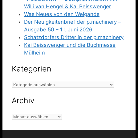
Willi van Hengel & Kai Beisswenger
Was Neues von den Weigands
Der Neuigkeitenbrief der p.machinery –
Ausgabe 50 – 11. Juni 2026
Schatzdorfers Dritter in der p.machinery
Kai Beisswenger und die Buchmesse
Mülheim
Kategorien
Kategorien
Archiv
Archiv