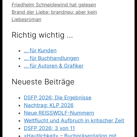
Friedhelm Schneidewind hat gelesen
Brand der Liebe; brandneu; aber kein
Liebesroman
Richtig wichtig …
… für Kunden
… für Buchhandlungen
… für Autoren & Grafiker
Neueste Beiträge
DSFP 2026: Die Ergebnisse
Nachtrag: KLP 2026
Neue REISSWOLF-Nummern
Weltflucht und Aufbruch in kritischer Zeit
DSFP 2026: 3 von 11
»Hautlichkeit« – Buchpräsentation mit