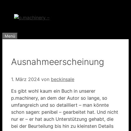
Zum
Inhalt
springen
Menü
Ausnahmeerscheinung
1. März 2024
von
beckinsale
Es gibt wohl kaum ein Buch in unserer
p.machinery, an dem der Autor so lange, so
umfangreich und so detailliert – man könnte
schon sagen: penibel – gearbeitet hat. Und nicht
nur er – er hat auch Unterstützung gehabt, die
bei der Beurteilung bis hin zu kleinsten Details