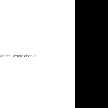
Bücher
,
Unsere eBooks