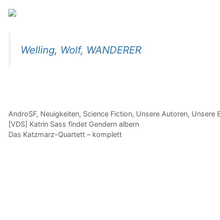
Welling, Wolf, WANDERER
Kategorien
AndroSF
,
Neuigkeiten
,
Science Fiction
,
Unsere Autoren
,
Unsere 
[VDS] Katrin Sass findet Gendern albern
Das Katzmarz-Quartett – komplett