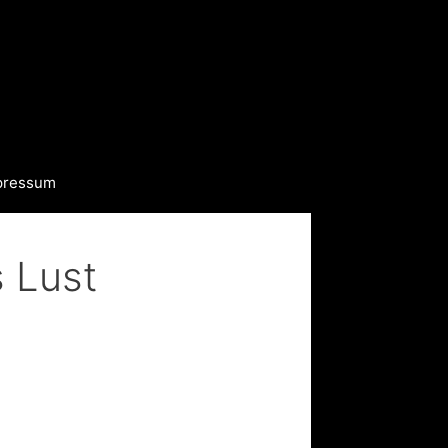
pressum
 Lust