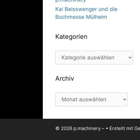
Kai Beisswenger und die
Buchmesse Mülheim
Kategorien
Kategorien
Archiv
Archiv
© 2026 p.machinery –
• Erstellt mit
Ge