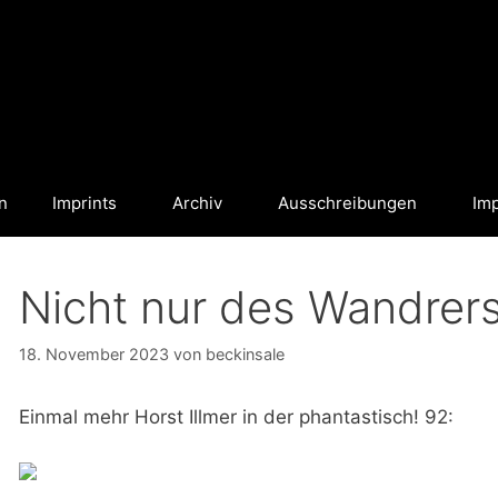
n
Imprints
Archiv
Ausschreibungen
Im
Nicht nur des Wandrers
18. November 2023
von
beckinsale
Einmal mehr Horst Illmer in der phantastisch! 92: