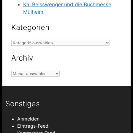
Kai Beisswenger und die Buchmesse
Mülheim
Kategorien
Kategorien
Archiv
Archiv
Sonstiges
Anmelden
Eintrags-Feed