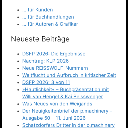
… für Kunden
… für Buchhandlungen
… für Autoren & Grafiker
Neueste Beiträge
DSFP 2026: Die Ergebnisse
Nachtrag: KLP 2026
Neue REISSWOLF-Nummern
Weltflucht und Aufbruch in kritischer Zeit
DSFP 2026: 3 von 11
»Hautlichkeit« – Buchpräsentation mit
Willi van Hengel & Kai Beisswenger
Was Neues von den Weigands
Der Neuigkeitenbrief der p.machinery –
Ausgabe 50 – 11. Juni 2026
Schatzdorfers Dritter in der p.machinery