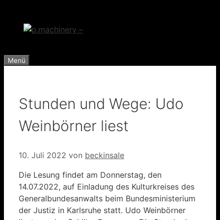
Zum
Inhalt
springen
Menü
Stunden und Wege: Udo
Weinbörner liest
10. Juli 2022
von
beckinsale
Die Lesung findet am Donnerstag, den
14.07.2022, auf Einladung des Kulturkreises des
Generalbundesanwalts beim Bundesministerium
der Justiz in Karlsruhe statt. Udo Weinbörner