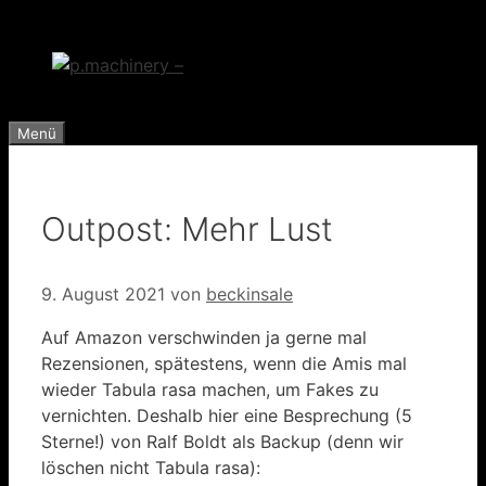
Zum
Inhalt
springen
Menü
Outpost: Mehr Lust
9. August 2021
von
beckinsale
Auf Amazon verschwinden ja gerne mal
Rezensionen, spätestens, wenn die Amis mal
wieder Tabula rasa machen, um Fakes zu
vernichten. Deshalb hier eine Besprechung (5
Sterne!) von Ralf Boldt als Backup (denn wir
löschen nicht Tabula rasa):