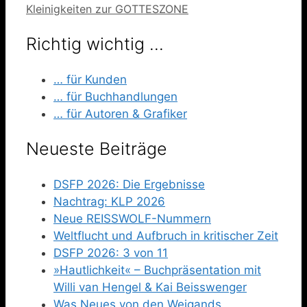
Kleinigkeiten zur GOTTESZONE
Richtig wichtig …
… für Kunden
… für Buchhandlungen
… für Autoren & Grafiker
Neueste Beiträge
DSFP 2026: Die Ergebnisse
Nachtrag: KLP 2026
Neue REISSWOLF-Nummern
Weltflucht und Aufbruch in kritischer Zeit
DSFP 2026: 3 von 11
»Hautlichkeit« – Buchpräsentation mit
Willi van Hengel & Kai Beisswenger
Was Neues von den Weigands