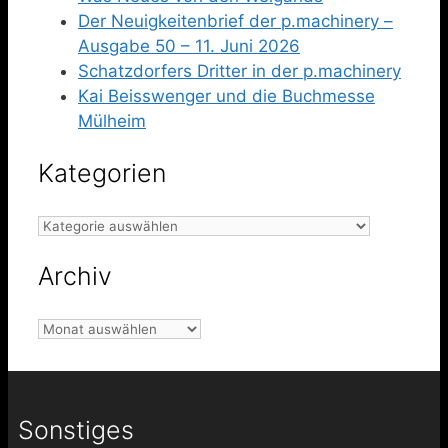
Der Neuigkeitenbrief der p.machinery –
Ausgabe 50 – 11. Juni 2026
Schatzdorfers Dritter in der p.machinery
Kai Beisswenger und die Buchmesse
Mülheim
Kategorien
Kategorien
Archiv
Archiv
Sonstiges