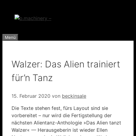
Zum
Inhalt
springen
Menü
Walzer: Das Alien trainiert
für’n Tanz
15. Februar 2020
von
beckinsale
Die Texte stehen fest, fürs Layout sind sie
vorbereitet – nur wird die Fertigstellung der
nächsten Alientanz-Anthologie »Das Alien tanzt
Walzer« — Herausgeberin ist wieder Ellen