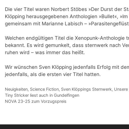
Die vier Titel waren Norbert Stöbes »Der Durst der S
Klöpping herausgegebenen Anthologien »Bullet«, »Im
gemeinsam mit Marianne Labisch – »Parasitengeflüst
Welchen endgültigen Titel die Xenopunk-Anthologie tr
bekannt. Es wird gemunkelt, dass sternwerk nach Ve
ruhen wird – was immer das heißt.
Wir wünschen Sven Klöpping jedenfalls Erfolg mit de
jedenfalls, als die ersten vier Titel hatten.
Kategorien
Neuigkeiten
,
Science Fiction
,
Sven Klöppings Sternwerk
,
Unsere
Tiny Stricker liest auch in Gundelfingen
NOVA 23-25 zum Vorzugspreis