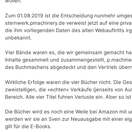
wollen.
Zum 01.08.2019 ist die Entscheidung nunmehr umgeset
sternwerk.pmachinery.de verweist jetzt auf eine priva
die ihm vorliegenden Daten des alten Webauftritts irge
unbekannt.
Vier Bände waren es, die wir gemeinsam gemacht hab
Inhalte gesammelt und zusammengestellt, p.machiner
des Buchmachens abgedeckt und den Vertrieb übe
Wirkliche Erfolge waren die vier Bücher nicht. Die G
zweistelligen, die »echten« Verkäufe (jenseits von Au
Bereich. Alle vier Titel fuhren Verluste ein. Aber so i
Die Bücher wird es noch eine Weile bei Amazon mit 
werden wir sie an Sven zur Neuausgabe mit einer ei
gilt für die E-Books.