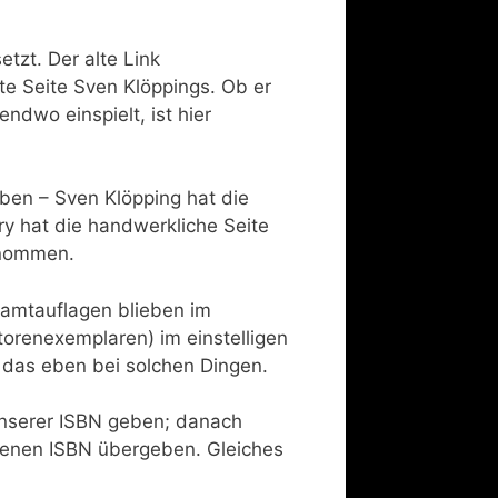
zt. Der alte Link
te Seite Sven Klöppings. Ob er
ndwo einspielt, ist hier
en – Sven Klöpping hat die
y hat die handwerkliche Seite
rnommen.
esamtauflagen blieben im
torenexemplaren) im einstelligen
st das eben bei solchen Dingen.
unserer ISBN geben; danach
genen ISBN übergeben. Gleiches