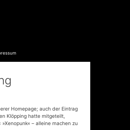
pressum
ung
erer Homepage; auch der Eintrag
n Klöpping hatte mitgeteilt,
 »Xenopunk« – alleine machen zu