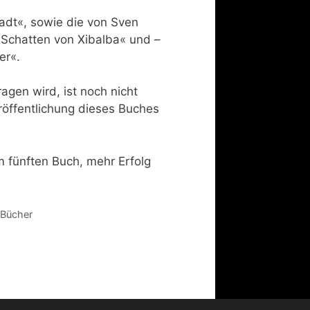
tadt«, sowie die von Sven
 Schatten von Xibalba« und –
er«.
agen wird, ist noch nicht
röffentlichung dieses Buches
m fünften Buch, mehr Erfolg
 Bücher