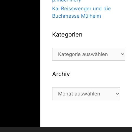
Kai Beisswenger und die
Buchmesse Mülheim
Kategorien
Kategorien
Archiv
Archiv