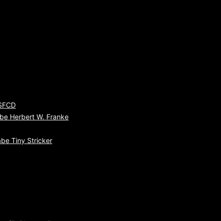
 SFCD
be Herbert W. Franke
be Tiny Stricker