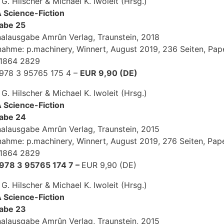
 G. Hilscher & Michael K. Iwoleit (Hrsg.)
Science-Fiction
abe 25
nalausgabe Amrûn Verlag, Traunstein, 2018
ahme: p.machinery, Winnert, August 2019, 236 Seiten, Pa
 1864 2829
978 3 95765 175 4 –
EUR 9,90 (DE)
 G. Hilscher & Michael K. Iwoleit (Hrsg.)
Science-Fiction
abe 24
nalausgabe Amrûn Verlag, Traunstein, 2015
ahme: p.machinery, Winnert, August 2019, 276 Seiten, Pap
 1864 2829
978 3 95765 174 7 –
EUR 9,90 (DE)
 G. Hilscher & Michael K. Iwoleit (Hrsg.)
Science-Fiction
abe 23
nalausgabe Amrûn Verlag, Traunstein, 2015