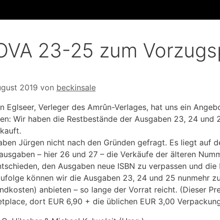
VA 23-25 zum Vorzugsp
ugust 2019
von
beckinsale
n Eglseer, Verleger des Amrûn-Verlages, hat uns ein Angeb
en: Wir haben die Restbestände der Ausgaben 23, 24 und 
kauft.
aben Jürgen nicht nach den Gründen gefragt. Es liegt auf 
ausgaben – hier 26 und 27 – die Verkäufe der älteren Nu
ntschieden, den Ausgaben neue ISBN zu verpassen und die
folge können wir die Ausgaben 23, 24 und 25 nunmehr zum
ndkosten) anbieten – so lange der Vorrat reicht. (Dieser P
tplace, dort EUR 6,90 + die üblichen EUR 3,00 Verpackun