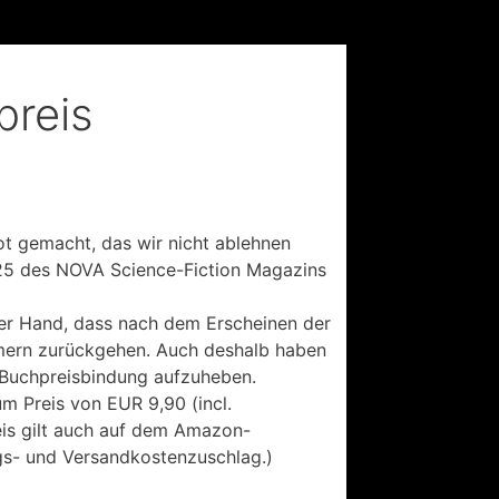
reis
ot gemacht, das wir nicht ablehnen
25 des NOVA Science-Fiction Magazins
der Hand, dass nach dem Erscheinen der
mmern zurückgehen. Auch deshalb haben
 Buchpreisbindung aufzuheben.
 Preis von EUR 9,90 (incl.
reis gilt auch auf dem Amazon-
gs- und Versandkostenzuschlag.)