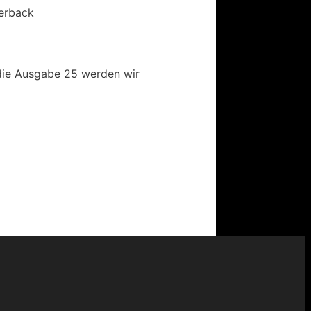
perback
 die Ausgabe 25 werden wir