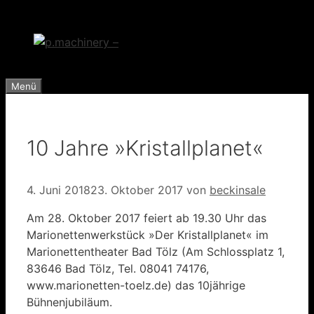
Zum
Inhalt
springen
Menü
10 Jahre »Kristallplanet«
4. Juni 2018
23. Oktober 2017
von
beckinsale
Am 28. Oktober 2017 feiert ab 19.30 Uhr das
Marionettenwerkstück »Der Kristallplanet« im
Marionettentheater Bad Tölz (Am Schlossplatz 1,
83646 Bad Tölz, Tel. 08041 74176,
www.marionetten-toelz.de) das 10jährige
Bühnenjubiläum.