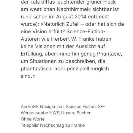
der »als diffus leuchtender grüner Fleck
am westlichen Nachthimmel« sichtbar ist
(und schon im August 2014 entdeckt
wurde): »Natürlich Zufall – oder hat sich da
eine Vision erfüllt? Science-Fiction-
Autoren wie Herbert W. Franke haben
keine Visionen mit der Aussicht auf
Erfüllung, aber immerhin genug Phantasie,
um Situationen zu beschreiben, die
phantastisch, aber prinzipiell möglich
sind.«
Kategorien
AndroSF
,
Neuigkeiten
,
Science Fiction
,
SF-
Werkausgabe HWF
,
Unsere Bücher
Ohne Worte
Telepolis‘ Nachschlag zu Franke